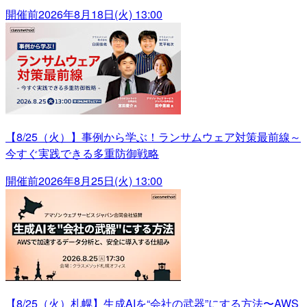
開催前
2026年8月18日(火) 13:00
【8/25（火）】事例から学ぶ！ランサムウェア対策最前線～
今すぐ実践できる多重防御戦略
開催前
2026年8月25日(火) 13:00
【8/25（火）札幌】生成AIを“会社の武器”にする方法〜AWS