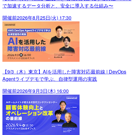
で加速するデータ分析と、安全に導入する仕組み〜
開催前
2026年8月25日(火) 17:30
【9/3（木）東京】AIを活用した障害対応最前線 | DevOps
Agentライブデモで学ぶ、自律型運用の実践
開催前
2026年9月3日(木) 16:00