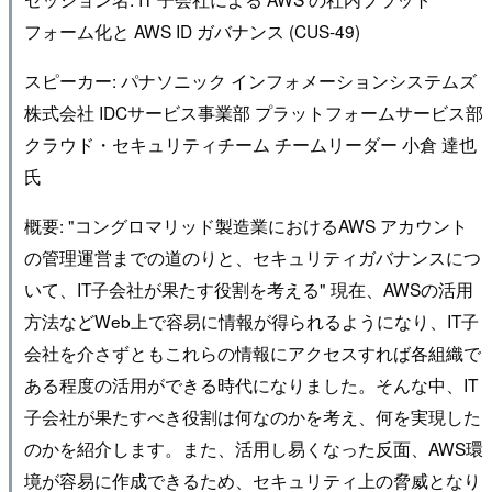
フォーム化と AWS ID ガバナンス (CUS-49)
スピーカー: パナソニック インフォメーションシステムズ
株式会社 IDCサービス事業部 プラットフォームサービス部
クラウド・セキュリティチーム チームリーダー 小倉 達也
氏
概要: "コングロマリッド製造業におけるAWS アカウント
の管理運営までの道のりと、セキュリティガバナンスにつ
いて、IT子会社が果たす役割を考える" 現在、AWSの活用
方法などWeb上で容易に情報が得られるようになり、IT子
会社を介さずともこれらの情報にアクセスすれば各組織で
ある程度の活用ができる時代になりました。そんな中、IT
子会社が果たすべき役割は何なのかを考え、何を実現した
のかを紹介します。また、活用し易くなった反面、AWS環
境が容易に作成できるため、セキュリティ上の脅威となり