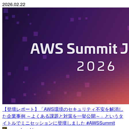
2026.02.22
【登壇レポート】「AWS環境のセキュリティ不安を解消し
た企業事例 ～よくある課題と対策を一挙公開～」というタ
イトルでミニセッションに登壇しました #AWSSummit