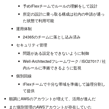
予めiFlexチームでルールの理解をして設計
所定の設計に乗っ取る構成は社内の申請が通っ
た状態で利用可能
運用体制
24365のチームに落とし込み済み
セキュリティ管理
問題がある設定をできないように制御
Well-Architectedフレームワーク / ISO27017 / 社
内ルールに準拠できるように監視
個別回線
iFlexチームで十分な帯域を準備して論理分割し
て提供
順調にAWSのアカウントが増えて、活用が進んだ
まだ個別管理のAWSアカウントが存在していた