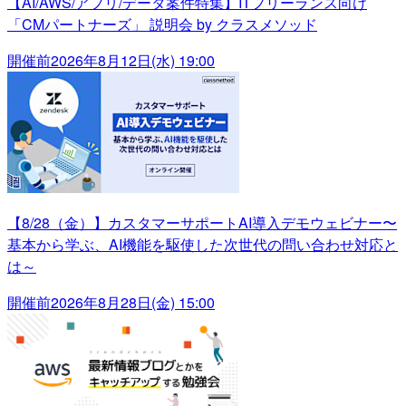
【AI/AWS/アプリ/データ案件特集】ITフリーランス向け
「CMパートナーズ」 説明会 by クラスメソッド
開催前
2026年8月12日(水) 19:00
【8/28（金）】カスタマーサポートAI導入デモウェビナー〜
基本から学ぶ、AI機能を駆使した次世代の問い合わせ対応と
は～
開催前
2026年8月28日(金) 15:00