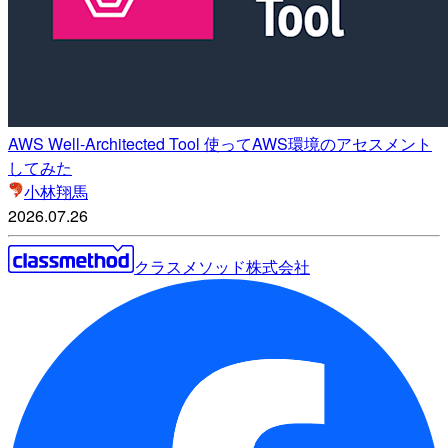
AWS Well-Architected Tool 使ってAWS環境のアセスメント
してみた
小林翔馬
2026.07.26
クラスメソッド株式会社