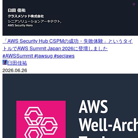
「AWS Security Hub CSPMの成功・失敗体験」というタイ
トルでAWS Summit Japan 2026に登壇しました
#AWSSummit #jawsug #secjaws
臼田佳祐
2026.06.26