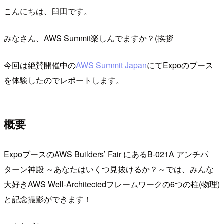
こんにちは、臼田です。
みなさん、AWS Summit楽しんでますか？(挨拶
今回は絶賛開催中の
AWS Summit Japan
にてExpoのブース
を体験したのでレポートします。
概要
ExpoブースのAWS Buildersʼ Fair にあるB-021A アンチパ
ターン神殿 ～あなたはいくつ見抜けるか？～では、みんな
大好きAWS Well-Architectedフレームワークの6つの柱(物理)
と記念撮影ができます！