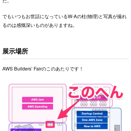
た。
でもいつもお世話になっているW-Aの柱(物理)と写真が撮れ
るのは感慨深いものがありますね。
展示場所
AWS Buildersʼ Fairのこのあたりです！