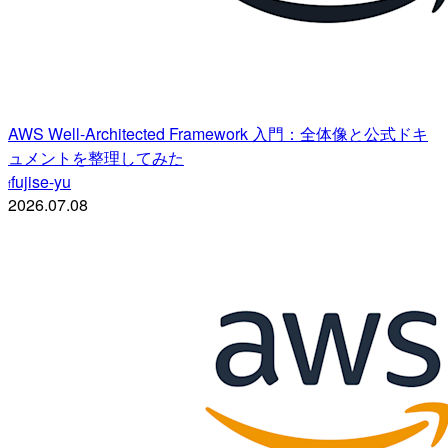
AWS Well-Architected Framework 入門：全体像と公式ドキ
ュメントを整理してみた
fujise-yu
f
2026.07.08