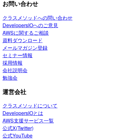
お問い合わせ
クラスメソッドへの問い合わせ
DevelopersIOへのご意見
AWSに関するご相談
資料ダウンロード
メールマガジン登録
セミナー情報
採用情報
会社説明会
勉強会
運営会社
クラスメソッドについて
DevelopersIOとは
AWS支援サービス一覧
公式X(Twitter)
公式YouTube