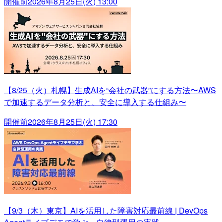
開催前
2026年8月25日(火) 13:00
【8/25（火）札幌】生成AIを“会社の武器”にする方法〜AWS
で加速するデータ分析と、安全に導入する仕組み〜
開催前
2026年8月25日(火) 17:30
【9/3（木）東京】AIを活用した障害対応最前線 | DevOps