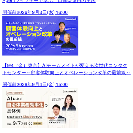
Agentライブデモで学ぶ、自律型運用の実践
開催前
2026年9月3日(木) 16:00
【9/4（金）東京】AIチームメイトが変える次世代コンタク
トセンター～顧客体験向上とオペレーション改革の最前線～
開催前
2026年9月4日(金) 15:00