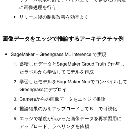
に画像処理を行う
リリース後の制度改善を効率よく
画像データをエッジで推論するアーキテクチャ例
SageMaker + Greengrass ML Inference で実現
蓄積したデータとSageMaker Groud Truthで付与し
たラベルから学習してモデルを作成
学習したモデルをSageMaker Neoでコンパイルして
Greengrassにデプロイ
Cameraからの画像データをエッジで推論
推論結果のみをアップロードしてＢＩで可視化
エッジで精度が低かった画像データを再学習用に
アップロード、ラベリングを依頼