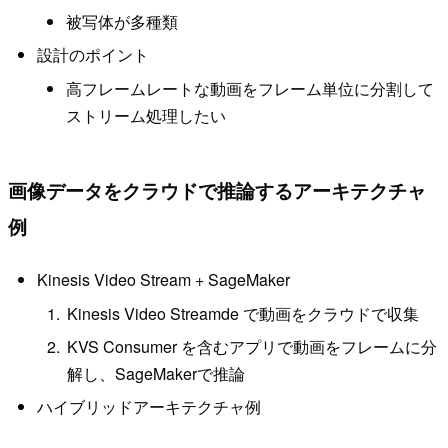
被写体が多種類
設計のポイント
高フレームレートな動画をフレーム単位に分割して
ストリーム処理したい
画像データをクラウドで推論するアーキテクチャ
例
Kinesis Video Stream + SageMaker
Kinesis Video Streamde で動画をクラウドで収集
KVS Consumer を含むアプリで動画をフレームに分
解し、SageMakerで推論
ハイブリッドアーキテクチャ例