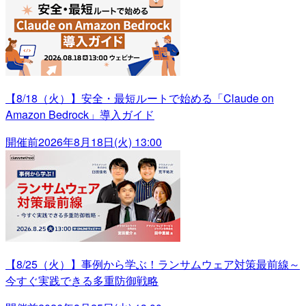
【8/18（火）】安全・最短ルートで始める「Claude on
Amazon Bedrock」導入ガイド
開催前
2026年8月18日(火) 13:00
【8/25（火）】事例から学ぶ！ランサムウェア対策最前線～
今すぐ実践できる多重防御戦略