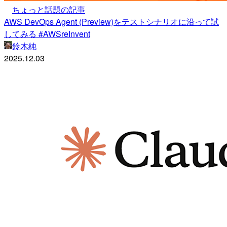
ちょっと話題の記事
AWS DevOps Agent (Preview)をテストシナリオに沿って試
してみる #AWSreInvent
鈴木純
2025.12.03