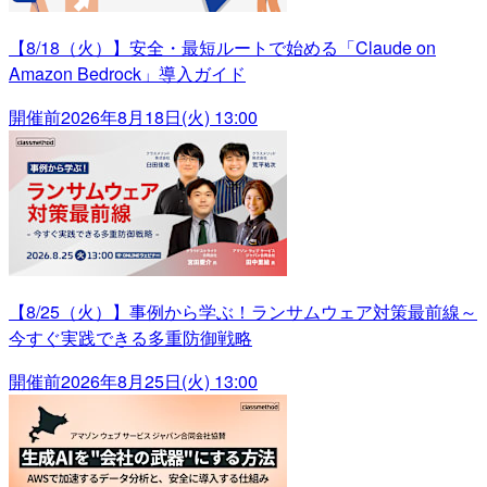
【8/18（火）】安全・最短ルートで始める「Claude on
Amazon Bedrock」導入ガイド
開催前
2026年8月18日(火) 13:00
【8/25（火）】事例から学ぶ！ランサムウェア対策最前線～
今すぐ実践できる多重防御戦略
開催前
2026年8月25日(火) 13:00