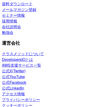
資料ダウンロード
メールマガジン登録
セミナー情報
採用情報
会社説明会
勉強会
運営会社
クラスメソッドについて
DevelopersIOとは
AWS支援サービス一覧
公式X(Twitter)
公式YouTube
公式Facebook
公式LinkedIn
アクセス情報
プライバシーポリシー
クッキーポリシー