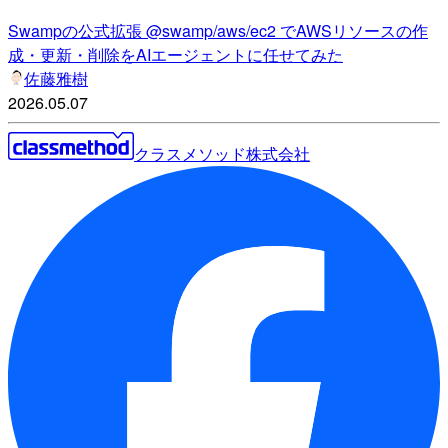
Swampの公式拡張 @swamp/aws/ec2 でAWSリソースの作
成・更新・削除をAIエージェントに任せてみた
佐藤雅樹
2026.05.07
クラスメソッド株式会社