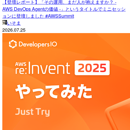
【登壇レポート】「その運用、まだ人が抱えますか？ -
AWS DevOps Agentの価値 -」というタイトルでミニセッシ
ョンに登壇しました #AWSSummit
いそま
2026.07.25