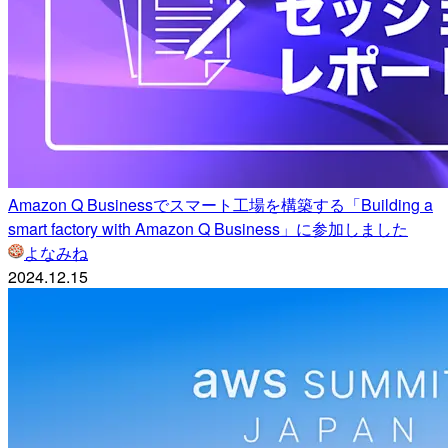
Amazon Q Businessでスマート工場を構築する「Building a
smart factory with Amazon Q Business」に参加しました
よなみね
2024.12.15