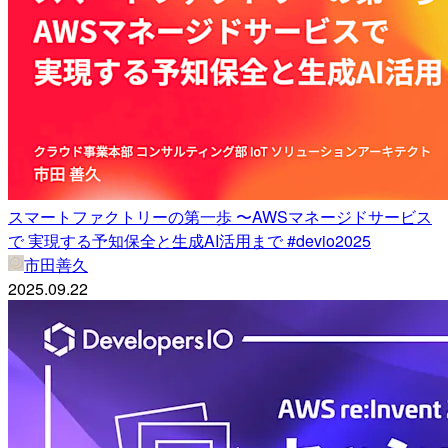
スマートファクトリーの第一歩 〜AWSマネージドサービス
で 実現する予知保全と生成AI活用まで #devio2025
市田善久
2025.09.22