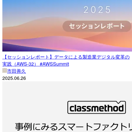
【セッションレポート】データによる製造業デジタル変革の
実践（AWS-32） #AWSSummit
市田善久
2025.06.26