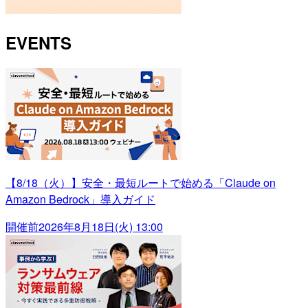
EVENTS
【8/18（火）】安全・最短ルートで始める「Claude on
Amazon Bedrock」導入ガイド
開催前
2026年8月18日(火) 13:00