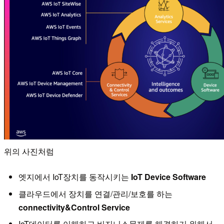
위의 사진처럼
엣지에서 IoT장치를 동작시키는
IoT Device Software
클라우드에서 장치를 연결/관리/보호를 하는
connectivity&Control Service
IoT데이터를 이해하고 비지니스문제를 해결하기 위해서