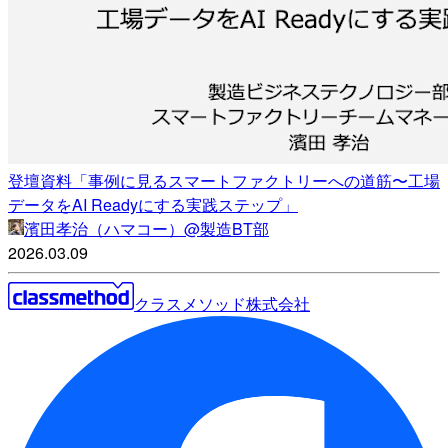
登壇資料「事例に見るスマートファクトリーへの道筋〜工場
データをAI Readyにする実践ステップ」
濱田孝治（ハマコー）@製造BT部
2026.03.09
クラスメソッド株式会社