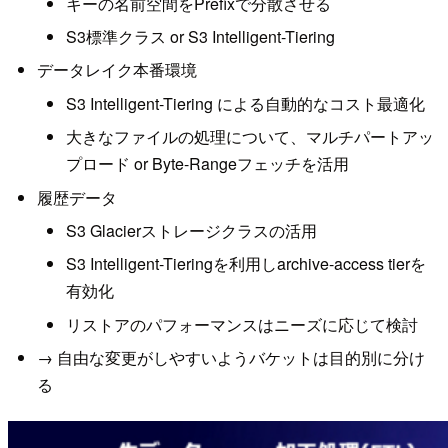
キーの名前空間をPrefixで分散させる
S3標準クラス or S3 Intelligent-Tiering
データレイク本番環境
S3 Intelligent-Tiering による自動的なコスト最適化
大きなファイルの処理について、マルチパートアッ
プロード or Byte-Rangeフェッチを活用
履歴データ
S3 Glacierストレージクラスの活用
S3 Intelligent-Tieringを利用しarchive-access tierを
有効化
リストアのパフォーマンスはニーズに応じて検討
→ 自由な変更がしやすいようバケットは目的別に分け
る