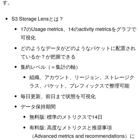
す。
S3 Storage Lensとは？
17のUsage metrics、14のactivity metricsをグラフで
可視化
どのようなデータがどのようなバケットに配置され
ているか？が把握できる
集約レベル（＝集計の軸）
組織、アカウント、リージョン、ストレージク
ラス、バケット、プレフィックスで整理可能
毎日更新、前日まで状態を可視化
データ保持期間
無料版: 標準のメトリクスで14日
有料版: 高度なメトリクスと推奨事項
（Advanced metrics and recommendations）に