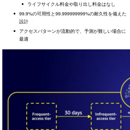
ライフサイクル料金や取り出し料金はなし
99.9%の可用性と99.999999999%の耐久性を備えた
設計
アクセスパターンが流動的で、予測が難しい場合に
最適