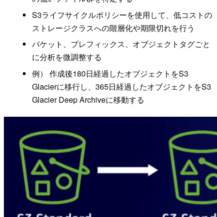
S3ライフサイクルポリシーを使用して、低コストの
ストレージクラスへの階層化や期限切れを行う
バケット、プレフィックス、オブジェクトタグごと
に分析を微調整する
例） 作成後180日経過したオブジェクトをS3
Glacierに移行し、365日経過したオブジェクトをS3
Glacier Deep Archiveに移動する