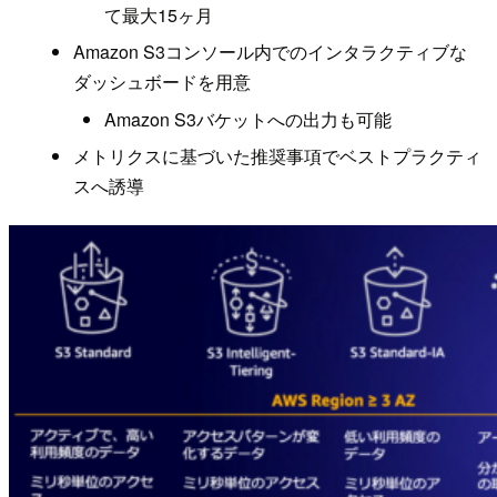
て最大15ヶ月
Amazon S3コンソール内でのインタラクティブな
ダッシュボードを用意
Amazon S3バケットへの出力も可能
メトリクスに基づいた推奨事項でベストプラクティ
スへ誘導