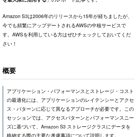
Amazon S3は2006年のリリースから15年が経ちましたが、
今でも頻繁にアップデートされるAWSの中核サービスで
す。AWSを利用している方はぜひチェックしておいてくだ
さい！
概要
アプリケーション・パフォーマンスとストレージ・コスト
の最適化には、アプリケーションのレイテンシーとアクセ
ス・パターンに応じて異なるアプローチが必要です。この
セッションでは、アクセスパターンとパフォーマンスニー
ズに基づいて、Amazon S3 ストレージクラスにデータを
格納する際の主要な考慮事項について説明します。