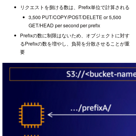
リクエストを捌ける数は、Prefix単位で計算される
3,500 PUT/COPY/POST/DELETE or 5,500
GET/HEAD per second per prefix
Prefixの数に制限はないため、オブジェクトに対す
るPrefixの数を増やし、負荷を分散させることが重
要