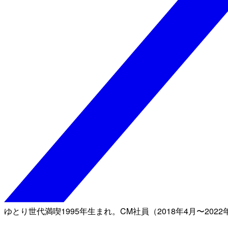
ゆとり世代満喫1995年生まれ。CM社員（2018年4月〜2022年