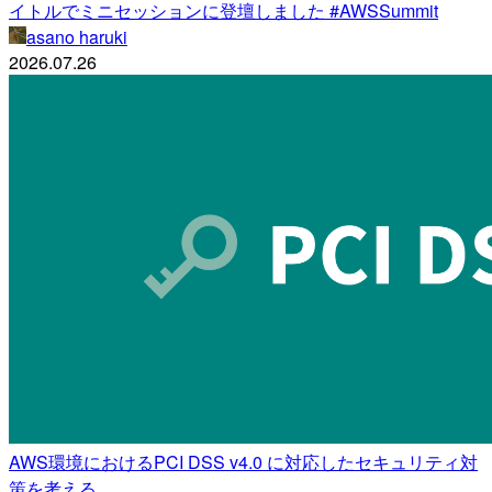
イトルでミニセッションに登壇しました #AWSSummit
asano haruki
2026.07.26
AWS環境におけるPCI DSS v4.0 に対応したセキュリティ対
策を考える