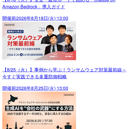
Amazon Bedrock」導入ガイド
開催前
2026年8月18日(火) 13:00
【8/25（火）】事例から学ぶ！ランサムウェア対策最前線～
今すぐ実践できる多重防御戦略
開催前
2026年8月25日(火) 13:00