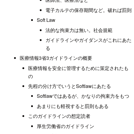
電子カルテの保存期間など。破れば罰則
Soft Law
法的な拘束力は無い。社会規範
ガイドラインやガイダンスがこれにあた
る
医療情報3省3ガイドラインの概要
医療情報を安全に管理するために策定されたも
の
先程の分け方でいうとSoftlawにあたる
Softlawではあるが、かなりの拘束力をもつ
あまりにも軽視すると罰則もある
このガイドラインの想定読者
厚生労働省のガイドライン