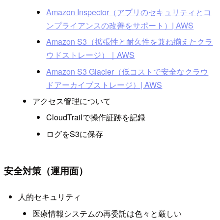
Amazon Inspector（アプリのセキュリティとコ
ンプライアンスの改善をサポート）| AWS
Amazon S3（拡張性と耐久性を兼ね揃えたクラ
ウドストレージ）｜AWS
Amazon S3 Glacier（低コストで安全なクラウ
ドアーカイブストレージ）| AWS
アクセス管理について
CloudTrailで操作証跡を記録
ログをS3に保存
安全対策（運用面）
人的セキュリティ
医療情報システムの再委託は色々と厳しい