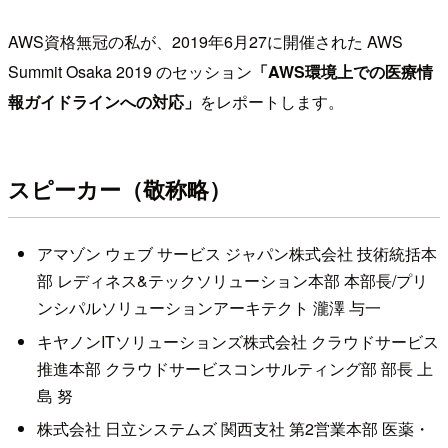
AWS資格無冠の私が、2019年6月27に開催された AWS
Summit Osaka 2019 のセッション
「AWS環境上での医療情
報ガイドラインへの対応」
をレポートします。
スピーカー（敬称略）
アマゾン ウェブ サービス ジャパン株式会社 技術統括本
部 レディネス&テックソリューション本部 本部長/プリ
ンシパルソリューションアーキテクト 瀧澤 与一
キヤノンITソリューションズ株式会社 クラウドサービス
推進本部 クラウドサービスコンサルティング部 部長 上
島 努
株式会社 日立システムズ 関西支社 第2営業本部 医薬・