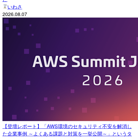
いわさ
2026.08.07
【登壇レポート】「AWS環境のセキュリティ不安を解消し
た企業事例 ～よくある課題と対策を一挙公開～」というタ