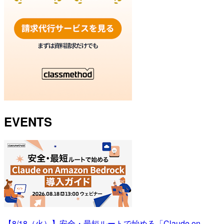
EVENTS
【8/18（火）】安全・最短ルートで始める「Claude on