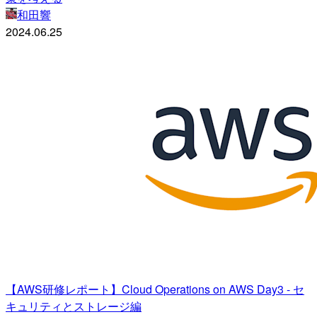
和田響
2024.06.25
【AWS研修レポート】Cloud Operations on AWS Day3 - セ
キュリティとストレージ編