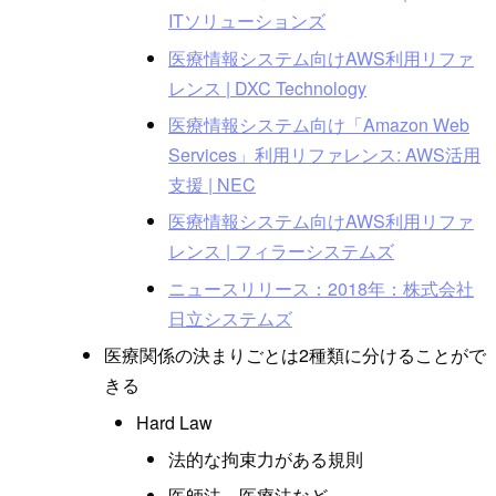
ITソリューションズ
医療情報システム向けAWS利用リファ
レンス | DXC Technology
医療情報システム向け「Amazon Web
Services」利用リファレンス: AWS活用
支援 | NEC
医療情報システム向けAWS利用リファ
レンス | フィラーシステムズ
ニュースリリース：2018年：株式会社
日立システムズ
医療関係の決まりごとは2種類に分けることがで
きる
Hard Law
法的な拘束力がある規則
医師法、医療法など