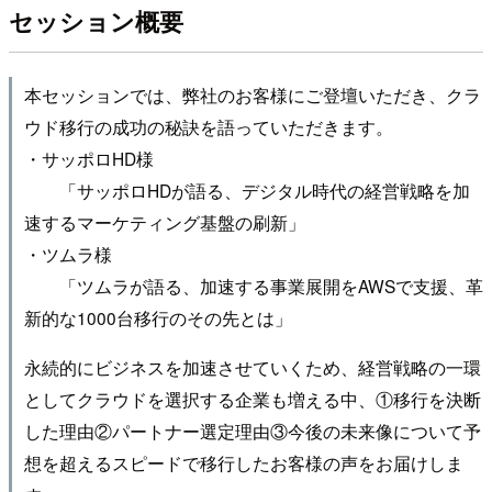
セッション概要
本セッションでは、弊社のお客様にご登壇いただき、クラ
ウド移行の成功の秘訣を語っていただきます。
・サッポロHD様
「サッポロHDが語る、デジタル時代の経営戦略を加
速するマーケティング基盤の刷新」
・ツムラ様
「ツムラが語る、加速する事業展開をAWSで支援、革
新的な1000台移行のその先とは」
永続的にビジネスを加速させていくため、経営戦略の一環
としてクラウドを選択する企業も増える中、①移行を決断
した理由②パートナー選定理由③今後の未来像について予
想を超えるスピードで移行したお客様の声をお届けしま