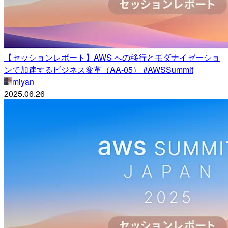
【セッションレポート】AWS への移行とモダナイゼーショ
ンで加速するビジネス変革（AA-05） #AWSSummit
miyan
2025.06.26