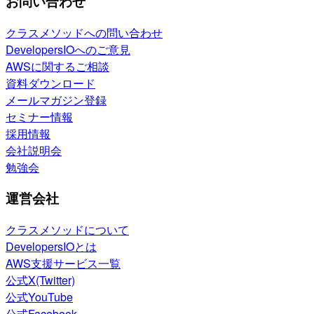
お問い合わせ
クラスメソッドへの問い合わせ
DevelopersIOへのご意見
AWSに関するご相談
資料ダウンロード
メールマガジン登録
セミナー情報
採用情報
会社説明会
勉強会
運営会社
クラスメソッドについて
DevelopersIOとは
AWS支援サービス一覧
公式X(Twitter)
公式YouTube
公式Facebook