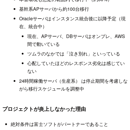
基幹系APサーバから約100台移行
Oracleサーバはインスタンス統合後に以降予定（現
在、統合中）
現在、APサーバ、DBサーバはオンプレ、AWS
間で動いている
ツムラのなかでは「泣き別れ」といっている
心配していたほどのレスポンス劣化は感じてい
ない
24時間稼働サーバ（生産系） は停止期間を考慮しな
がら移行スケジュールを調整中
プロジェクトが炎上しなかった理由
絶対条件は富士ソフトがパートナーであること