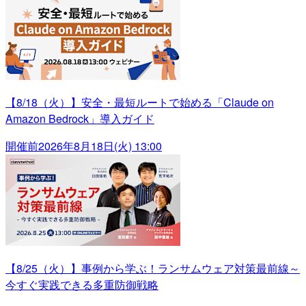
【8/18（火）】安全・最短ルートで始める「Claude on
Amazon Bedrock」導入ガイド
開催前
2026年8月18日(火) 13:00
【8/25（火）】事例から学ぶ！ランサムウェア対策最前線～
今すぐ実践できる多重防御戦略