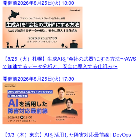
開催前
2026年8月25日(火) 13:00
【8/25（火）札幌】生成AIを“会社の武器”にする方法〜AWS
で加速するデータ分析と、安全に導入する仕組み〜
開催前
2026年8月25日(火) 17:30
【9/3（木）東京】AIを活用した障害対応最前線 | DevOps