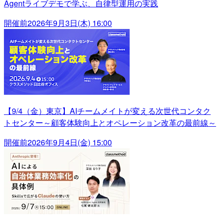
Agentライブデモで学ぶ、自律型運用の実践
開催前
2026年9月3日(木) 16:00
【9/4（金）東京】AIチームメイトが変える次世代コンタク
トセンター～顧客体験向上とオペレーション改革の最前線～
開催前
2026年9月4日(金) 15:00