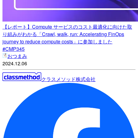
【レポート】Compute サービスのコスト最適化に向けた取
り組みがわかる「Crawl, walk, run: Accelerating FinOps
journey to reduce compute costs」に参加しました
#CMP345
おつまみ
2024.12.06
クラスメソッド株式会社