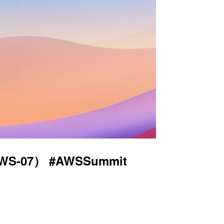
） #AWSSummit