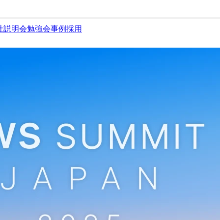
社説明会
勉強会
事例
採用