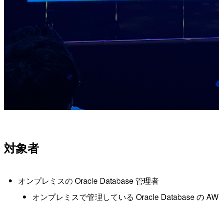
対象者
オンプレミスの Oracle Database 管理者
オンプレミスで管理している Oracle Database の