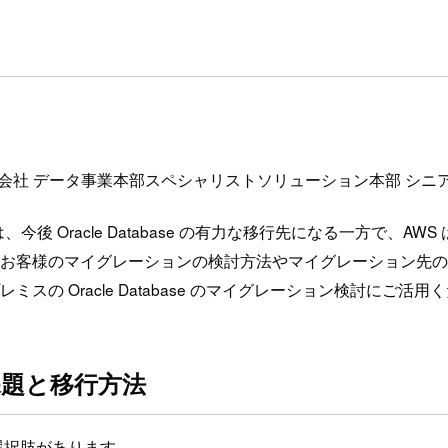
同会社 データ事業本部スペシャリストソリューション本部 シニア
abase@AWS は、今後 Oracle Database の有力な移行先に
れているお客様のマイグレーションの検討方法やマイグレーション先の選
ミスの Oracle Database のマイグレーション検討にご活用
の課題と移行方法
うな選択肢があります。