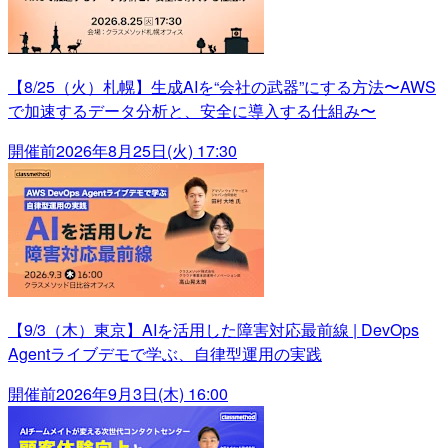
【8/25（火）札幌】生成AIを“会社の武器”にする方法〜AWS
で加速するデータ分析と、安全に導入する仕組み〜
開催前
2026年8月25日(火) 17:30
【9/3（木）東京】AIを活用した障害対応最前線 | DevOps
Agentライブデモで学ぶ、自律型運用の実践
開催前
2026年9月3日(木) 16:00