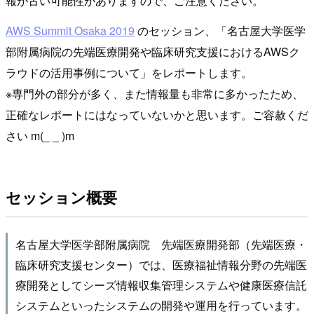
報が古い可能性がありますので、ご注意ください。
AWS Summit Osaka 2019
のセッション、「名古屋大学医学
部附属病院の先端医療開発や臨床研究支援におけるAWSク
ラウドの活用事例について」をレポートします。
※専門外の部分が多く、また情報量も非常に多かったため、
正確なレポートにはなっていないかと思います。ご容赦くだ
さい m(_ _ )m
セッション概要
名古屋大学医学部附属病院 先端医療開発部（先端医療・
臨床研究支援センター）では、医療福祉情報分野の先端医
療開発としてシーズ情報収集管理システムや健康医療信託
システムといったシステムの開発や運用を行っています。