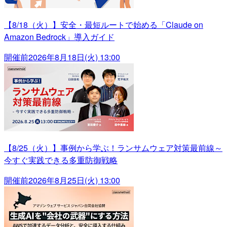
【8/18（火）】安全・最短ルートで始める「Claude on
Amazon Bedrock」導入ガイド
開催前
2026年8月18日(火) 13:00
【8/25（火）】事例から学ぶ！ランサムウェア対策最前線～
今すぐ実践できる多重防御戦略
開催前
2026年8月25日(火) 13:00