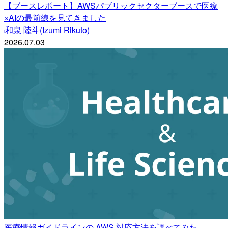
【ブースレポート】AWSパブリックセクターブースで医療
×AIの最前線を見てきました
和泉 陸斗(Izumi Rikuto)
i
2026.07.03
医療情報ガイドラインの AWS 対応方法を調べてみた