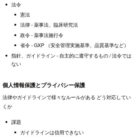
法令
憲法
法律 - 薬事法、臨床研究法
政令 - 薬事法施行令
省令 - GXP （安全管理実施基準、品質基準など）
指針、ガイドライン - 自主的に遵守するもの / 法令では
ない
個人情報保護とプライバシー保護
法律やガイドラインで様々なルールがある どう対応してい
くか
課題
ガイドラインは信用できない