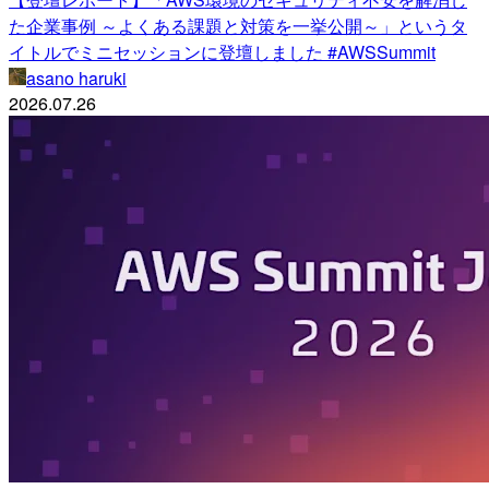
た企業事例 ～よくある課題と対策を一挙公開～」というタ
イトルでミニセッションに登壇しました #AWSSummit
asano haruki
2026.07.26