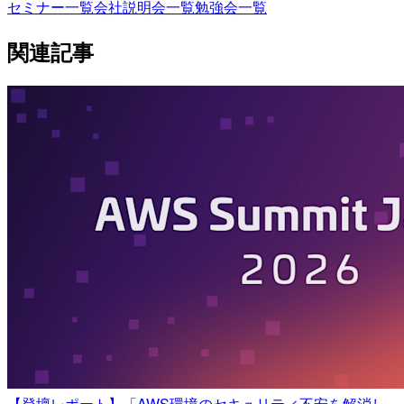
セミナー一覧
会社説明会一覧
勉強会一覧
関連記事
【登壇レポート】「AWS環境のセキュリティ不安を解消し