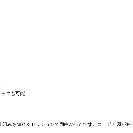
る
ェックも可能
仕組みを知れるセッションで面白かったです。コードと図があ