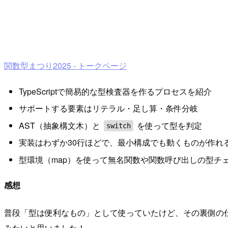
関数型まつり2025 - トークページ
TypeScriptで簡易的な型検査器を作るプロセスを紹介
サポートする要素はリテラル・足し算・条件分岐
AST（抽象構文木）と
を使って型を判定
switch
実装はわずか30行ほどで、最小構成でも動くものが作れ
型環境（map）を使って無名関数や関数呼び出しの型チ
感想
普段「型は便利なもの」として使っていたけど、その裏側の
みたいと思いました！