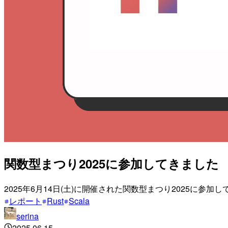
関数型まつり2025に参加してきました
2025年6月14日(土)に開催された関数型まつり2025に
レポート
Rust
Scala
serina
2025.06.15