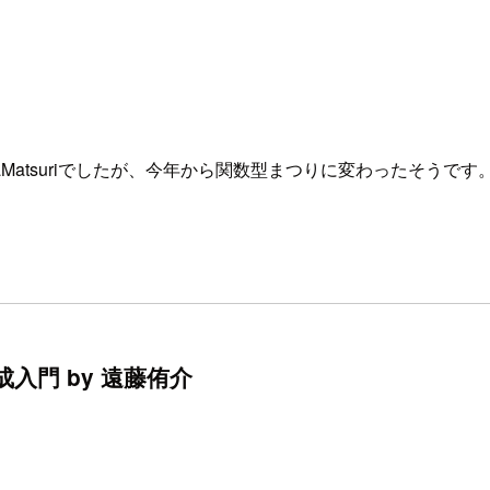
Matsuriでしたが、今年から関数型まつりに変わったそうです
門 by 遠藤侑介