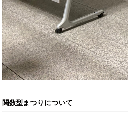
関数型まつりについて