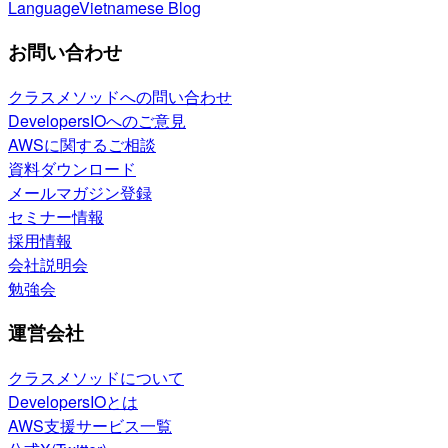
Language
Vietnamese Blog
お問い合わせ
クラスメソッドへの問い合わせ
DevelopersIOへのご意見
AWSに関するご相談
資料ダウンロード
メールマガジン登録
セミナー情報
採用情報
会社説明会
勉強会
運営会社
クラスメソッドについて
DevelopersIOとは
AWS支援サービス一覧