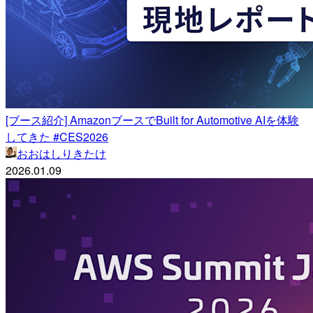
[ブース紹介] AmazonブースでBuilt for Automotive AIを体験
してきた #CES2026
おおはしりきたけ
2026.01.09