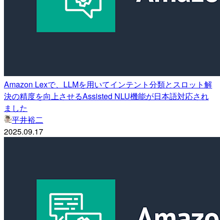
Amazon Lexで、LLMを用いてインテント分類とスロット解
決の精度を向上させるAssisted NLU機能が日本語対応され
ました
平井裕二
2025.09.17