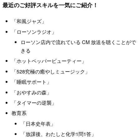
最近のご好評スキルを一気にご紹介！
「和風ジャズ」
「ローソンラジオ」
ローソン店内で流れている CM 放送を聴くことがで
きる
「ホットペッパービューティー」
「528究極の癒やしミュージック」
「睡眠サポート」
「おやすみの森」
「タイマーの逆襲」
教育系
「日本史年表」
「放課後、わたしと化学1問1答」