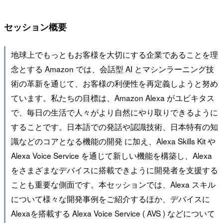
セッション概要
地球上でもっともお客様を大切にする企業であることを理
念とする Amazon では、会話型 AI とマシンラーニング技
術の革新を通じて、お客様の利便性を再定義しようと努め
ています。私たちの目標は、Amazon Alexa がユビキタス
で、毎日の生活で人々がより自然にやり取りできるように
することです。日本語での発話や認識技術、日本特有の知
識などのコアとなる機能の開発 に加え、Alexa Skills Kit や
Alexa Voice Service を通じて新しい機能を構築し、Alexa
をさまざまなデバイスに搭載できように開発者を支援する
ことも重要な側面です。本セッションでは、Alexa スキル
について様々な開発事例をご紹介するほか、デバイスに
Alexaを搭載する Alexa Voice Service ( AVS ) などについて