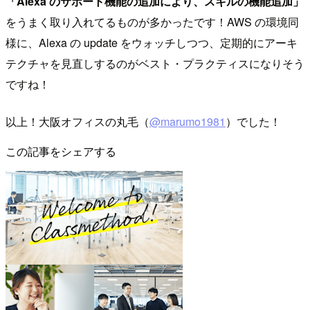
「Alexa のサポート機能の追加により、スキルの機能追加」
をうまく取り入れてるものが多かったです！AWS の環境同
様に、Alexa の update をウォッチしつつ、定期的にアーキ
テクチャを見直しするのがベスト・プラクティスになりそう
ですね！
以上！大阪オフィスの丸毛（
@marumo1981
）でした！
この記事をシェアする