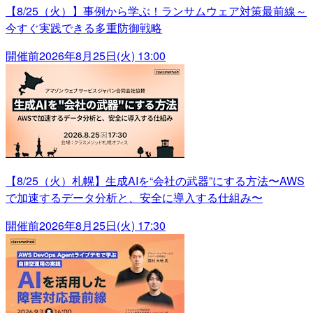
【8/25（火）】事例から学ぶ！ランサムウェア対策最前線～
今すぐ実践できる多重防御戦略
開催前
2026年8月25日(火) 13:00
【8/25（火）札幌】生成AIを“会社の武器”にする方法〜AWS
で加速するデータ分析と、安全に導入する仕組み〜
開催前
2026年8月25日(火) 17:30