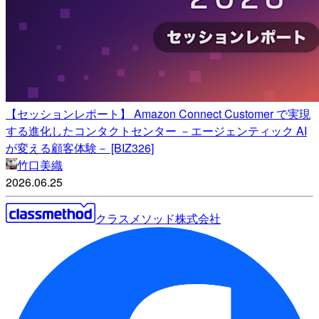
【セッションレポート】 Amazon Connect Customer で実現
する進化したコンタクトセンター －エージェンティック AI
が変える顧客体験－ [BIZ326]
竹口美織
2026.06.25
クラスメソッド株式会社