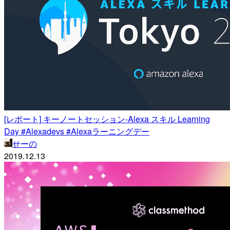
[レポート] キーノートセッション-Alexa スキル Learning
Day #Alexadevs #Alexaラーニングデー
せーの
2019.12.13