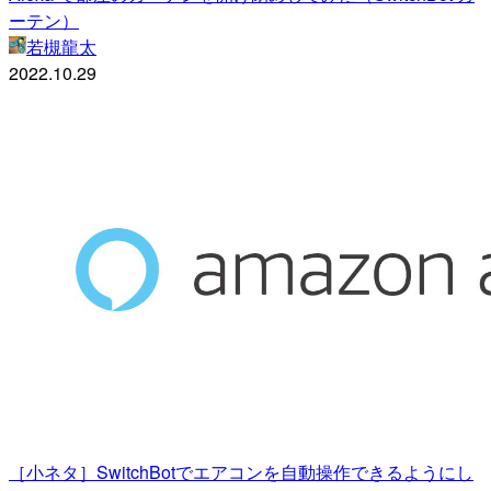
ーテン）
若槻龍太
2022.10.29
［小ネタ］SwitchBotでエアコンを自動操作できるようにし