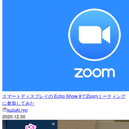
スマートディスプレイの Echo Show 8でZoomミーティング
に参加してみた
suzuki.ryo
2020.12.30