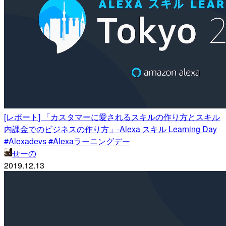
[レポート] 「カスタマーに愛されるスキルの作り方とスキル
内課金でのビジネスの作り方」-Alexa スキル Learning Day
#Alexadevs #Alexaラーニングデー
せーの
2019.12.13