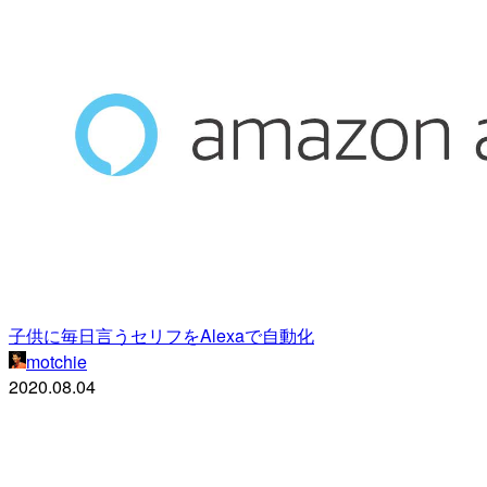
子供に毎日言うセリフをAlexaで自動化
motchie
2020.08.04