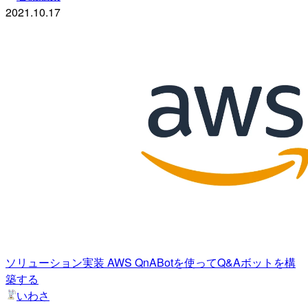
2021.10.17
ソリューション実装 AWS QnABotを使ってQ&Aボットを構
築する
いわさ