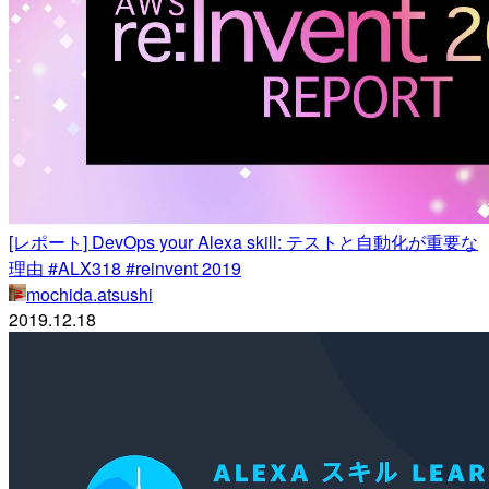
[レポート] DevOps your Alexa skill: テストと自動化が重要な
理由 #ALX318 #reinvent 2019
mochida.atsushi
2019.12.18