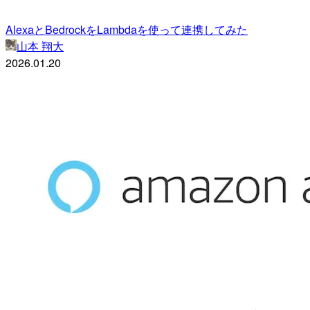
AlexaとBedrockをLambdaを使って連携してみた
山本 翔大
2026.01.20