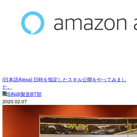
[日本語Alexa] 日時を指定したスキル公開をやってみまし
た。
SIN@製造BT部
2020.02.07