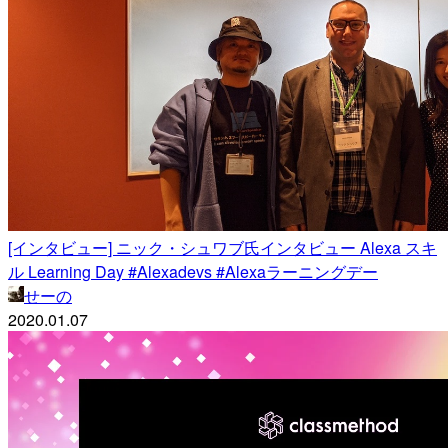
[インタビュー] ニック・シュワブ氏インタビュー Alexa スキ
ル Learning Day #Alexadevs #Alexaラーニングデー
せーの
2020.01.07