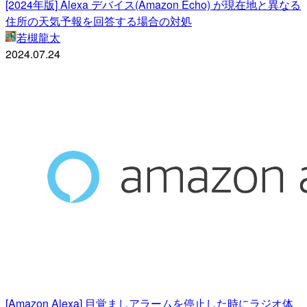
[2024年版] Alexa デバイス(Amazon Echo) が現在地と異なる
住所の天気予報を回答する場合の対処
若槻龍太
2024.07.24
[Amazon Alexa] 目覚ましアラームを停止した時にラジオ体