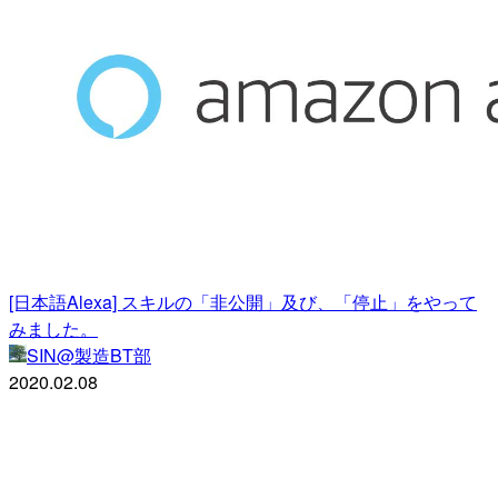
[日本語Alexa] スキルの「非公開」及び、「停止」をやって
みました。
SIN@製造BT部
2020.02.08