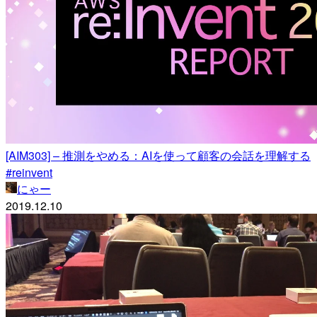
[AIM303] – 推測をやめる：AIを使って顧客の会話を理解する
#reinvent
にゃー
2019.12.10