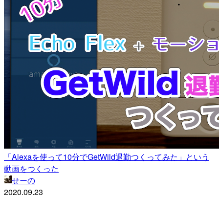
「Alexaを使って10分でGetWild退勤つくってみた」という
動画をつくった
せーの
2020.09.23