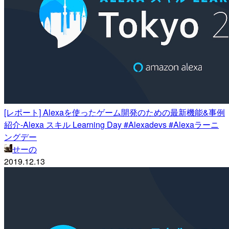
[レポート] Alexaを使ったゲーム開発のための最新機能&事例
紹介-Alexa スキル Learning Day #Alexadevs #Alexaラーニ
ングデー
せーの
2019.12.13