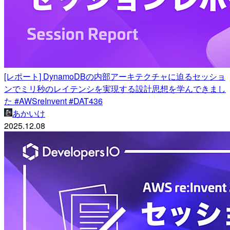
[レポート] DynamoDBの内部アーキテクチャに迫るセッショ
ンでミリ秒のレイテンシを実現する設計思想を学んできまし
た #AWSreInvent #DAT436
あかいけ
2025.12.08