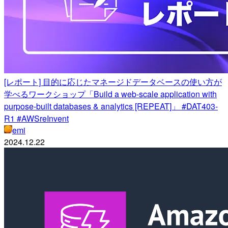
[レポート] 目的に応じたマネージドデータベースの使い方が
学べるワークショップ「Build a web-scale application with
purpose-built databases & analytics [REPEAT]」 #DAT403-
R1 #AWSreInvent
emi
2024.12.22