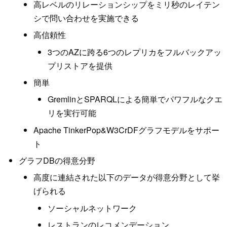
高レベルのリレーションシップをミリ秒のレイテン
シで問い合わせを実施できる
高信頼性
3つのAZに跨る6つのレプリカをフルバックアッ
プリストアを提供
簡単
GremlinとSPARQLによる簡単でパワフルなクエ
リを実行可能
Apache TinkerPop&W3CrDFグラフモデルをサポー
ト
グラフDBの得意分野
高度に連結された以下のデータが得意分野として挙
げられる
ソーシャルネットワーク
レストランのレコメンデーション