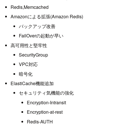
Redis,Memcached
Amazonによる拡張(Amazon Redis)
バックアップ改善
FailOverの起動が早い
高可用性と堅牢性
SecurityGroup
VPC対応
暗号化
ElastiCache機能追加
セキュリティ気機能の強化
Encryption-Intransit
Encryption-at-rest
Redis-AUTH