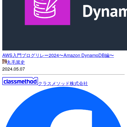
AWS入門ブログリレー2024〜Amazon DynamoDB編〜
丸毛篤史
2024.05.07
クラスメソッド株式会社