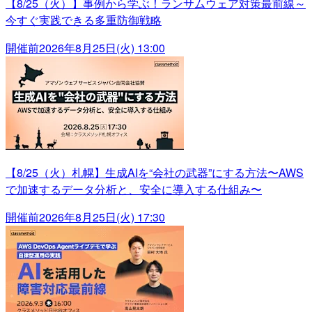
【8/25（火）】事例から学ぶ！ランサムウェア対策最前線～
今すぐ実践できる多重防御戦略
開催前
2026年8月25日(火) 13:00
【8/25（火）札幌】生成AIを“会社の武器”にする方法〜AWS
で加速するデータ分析と、安全に導入する仕組み〜
開催前
2026年8月25日(火) 17:30