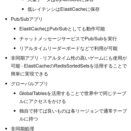
低レイテンシはElastiCacheに保存
Pub/Subアプリ
ElastiCacheはPub/Subとしても動作可能
チャットメッセージサービスでPub/Subを実行
リアルタイムリーダーボードなどで利用が可能
非同期アプリ - リアルタイム性の高いゲームにも使用が
可能 - ElastiCacheのRedisSortedSetsを活用することで
簡単に実現できる
グローバルアプリ
GlobalTablesを活用することで世界中で同じテーブ
ルにアクセスをかける
独自で持てば良いものは各リージョンで通常テーブ
ルに持つ
非同期処理