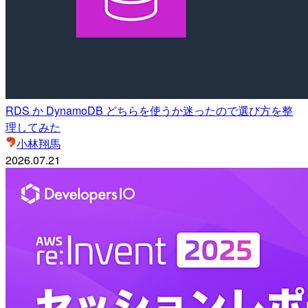
RDS か DynamoDB どちらを使うか迷ったので選び方を整
理してみた
小林翔馬
2026.07.21