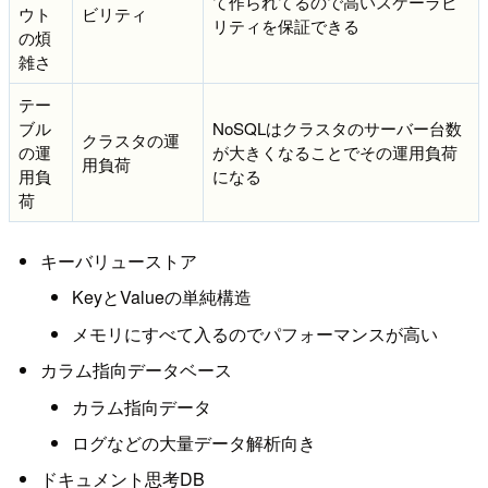
て作られてるので高いスケーラビ
ウト
ビリティ
リティを保証できる
の煩
雑さ
テー
ブル
NoSQLはクラスタのサーバー台数
クラスタの運
の運
が大きくなることでその運用負荷
用負荷
用負
になる
荷
キーバリューストア
KeyとValueの単純構造
メモリにすべて入るのでパフォーマンスが高い
カラム指向データベース
カラム指向データ
ログなどの大量データ解析向き
ドキュメント思考DB