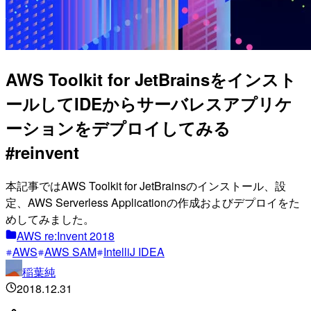
AWS Toolkit for JetBrainsをインスト
ールしてIDEからサーバレスアプリケ
ーションをデプロイしてみる
#reinvent
本記事ではAWS Toolkit for JetBrainsのインストール、設
定、AWS Serverless Applicationの作成およびデプロイをた
めしてみました。
AWS re:Invent 2018
AWS
AWS SAM
IntelliJ IDEA
稲葉純
2018.12.31