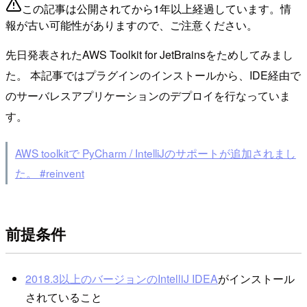
この記事は公開されてから1年以上経過しています。情
報が古い可能性がありますので、ご注意ください。
先日発表されたAWS Toolkit for JetBrainsをためしてみまし
た。 本記事ではプラグインのインストールから、IDE経由で
のサーバレスアプリケーションのデプロイを行なっていま
す。
AWS toolkitで PyCharm / IntelliJのサポートが追加されまし
た。 #reinvent
前提条件
2018.3以上のバージョンのIntelliJ IDEA
がインストール
されていること