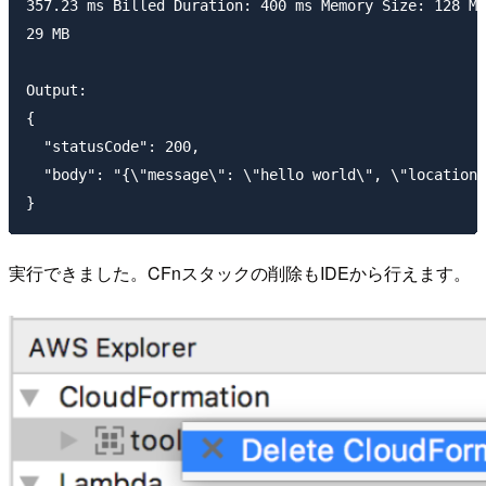
357.23 ms Billed Duration: 400 ms Memory Size: 128 MB
29 MB

Output:

{

  "statusCode": 200,

  "body": "{\"message\": \"hello world\", \"location\
実行できました。CFnスタックの削除もIDEから行えます。