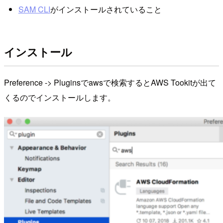
SAM CLI
がインストールされていること
インストール
Preference -> Pluginsでawsで検索するとAWS Tookitが出て
くるのでインストールします。