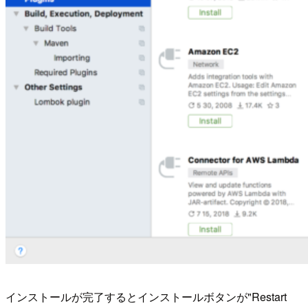
インストールが完了するとインストールボタンが"Restart