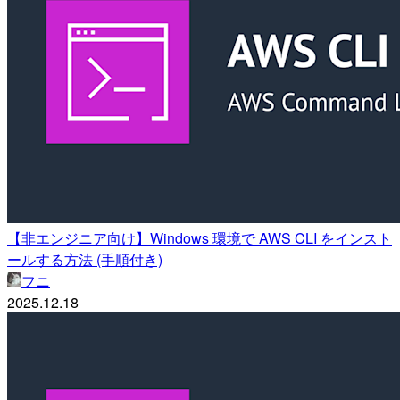
【非エンジニア向け】Windows 環境で AWS CLI をインスト
ールする方法 (手順付き)
フニ
2025.12.18