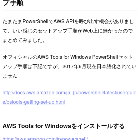
プ手順
たまたまPowerShellでAWS APIを呼び出す機会がありまし
て、いい感じのセットアップ手順がWeb上に無かったので
まとめてみました。
オフィシャルのAWS Tools for Windows PowerShellセット
アップ手順は下記ですが、2017年6月現在日本語化されてい
ません
http://docs.aws.amazon.com/ja_jp/powershell/latest/userguid
e/pstools-getting-set-up.html
AWS Tools for Windowsをインストールする
https://aws.amazon.com/jp/powershell/