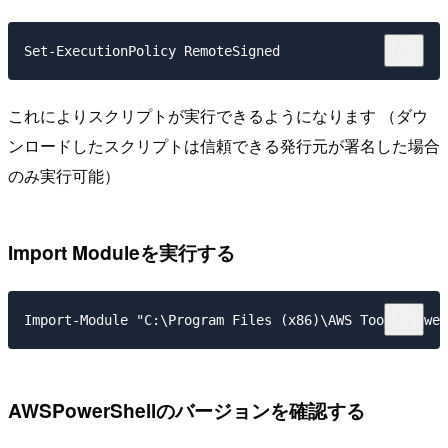
Set-ExecutionPolicy RemoteSigned
これによりスクリプトが実行できるようになります （ダウ
ンロードしたスクリプトは信頼できる発行元が署名した場合
のみ実行可能）
Import Moduleを実行する
Import-Module "C:\Program Files (x86)\AWS Tools\Power
AWSPowerShellのバージョンを確認する