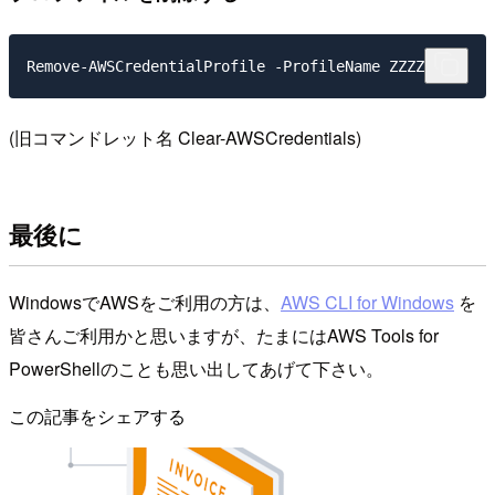
Remove-AWSCredentialProfile -ProfileName ZZZZZ
(旧コマンドレット名 Clear-AWSCredentials)
最後に
WindowsでAWSをご利用の方は、
AWS CLI for Windows
を
皆さんご利用かと思いますが、たまにはAWS Tools for
PowerShellのことも思い出してあげて下さい。
この記事をシェアする