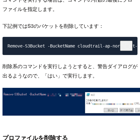
ファイルを指定します。
下記例ではS3のバケットを削除しています：
Remove-S3Bucket -BucketName cloudtrail-ap-northeast-2
削除系のコマンドを実行しようとすると、警告ダイアログが
出るようなので、「はい」で実行します。
プロファイルを削除する