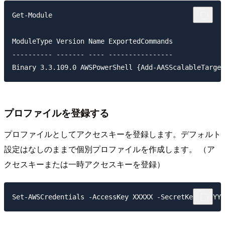
Get-Module

ModuleType Version Name ExportedCommands

---------- ------- ---- ----------------

Binary 3.3.109.0 AWSPowerShell {Add-AASScalableTarget
プロファイルを登録する
プロファイルとしてアクセスキーを登録します。デフォルト
設定はなしのままで個別プロファイルを作成します。 （ア
クセスキーまたは一時アクセスキーを登録）
Set-AWSCredentials -AccessKey XXXXX -SecretKey YYYYY 