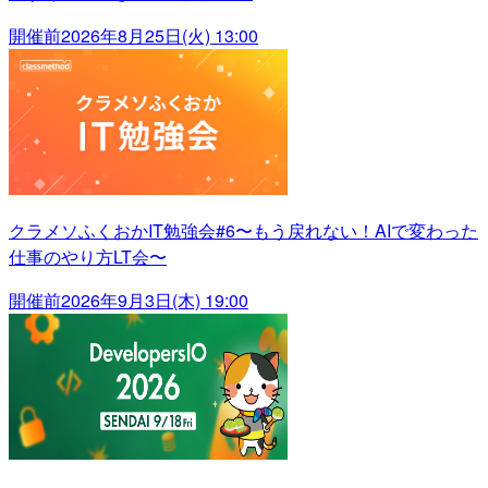
開催前
2026年8月25日(火) 13:00
クラメソふくおかIT勉強会#6〜もう戻れない！AIで変わった
仕事のやり方LT会〜
開催前
2026年9月3日(木) 19:00