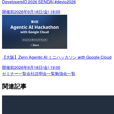
DevelopersIO 2026 SENDAI #devio2026
開催前
2026年9月18日(金) 18:00
【大阪】Zenn Agentic AI ミニハッカソン with Google Cloud
開催前
2026年9月18日(金) 19:00
セミナー一覧
会社説明会一覧
勉強会一覧
関連記事