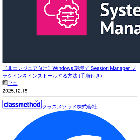
【非エンジニア向け】Windows 環境で Session Manager プ
ラグインをインストールする方法 (手順付き)
フニ
2025.12.18
クラスメソッド株式会社