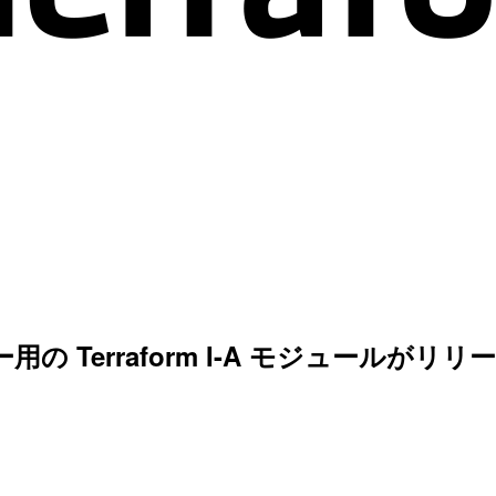
サーバー用の Terraform I-A モジュールが