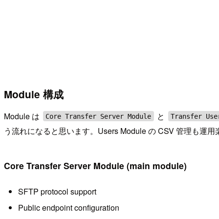
Module 構成
Module は
と
Core Transfer Server Module
Transfer Use
う流れになると思います。Users Module の CSV 管理も
Core Transfer Server Module (main module)
SFTP protocol support
Public endpoint configuration