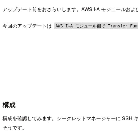
アップデート前をおさらいします。AWS I-A モジュールおよび、Ter
今回のアップデートは
AWS I-A モジュール側で Transfer
構成
構成を確認してみます。シークレットマネージャーに SSH 
そうです。