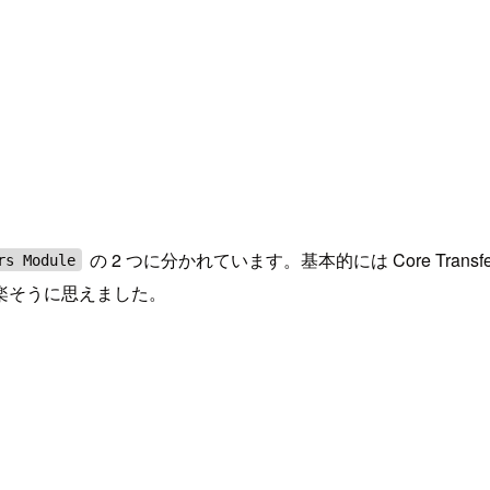
の 2 つに分かれています。基本的には Core Transfer Se
rs Module
運用楽そうに思えました。