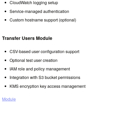
CloudWatch logging setup
Service-managed authentication
Custom hostname support (optional)
Transfer Users Module
CSV-based user configuration support
Optional test user creation
IAM role and policy management
Integration with S3 bucket permissions
KMS encryption key access management
Module