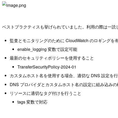
ベストプラクティスも挙げられていました。利用の際は一読
監査とモニタリングのために CloudWatch のロギング
enable_logging 変数で設定可能
最新のセキュリティポリシーを使用すること
TransferSecurityPolicy-2024-01
カスタムホスト名を使用する場合、適切な DNS 設定を
DNS プロバイダとカスタムホスト名の設定に組み込み
リソースに適切なタグ付けを行うこと
tags 変数で対応