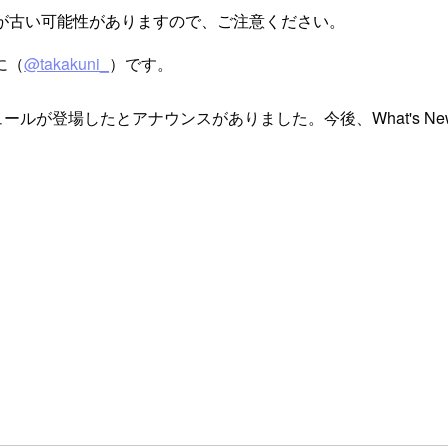
が古い可能性がありますので、ご注意ください。
に（
@takakuni_
）です。
orm モジュールが登場したとアナウンスがありました。今後、What's 