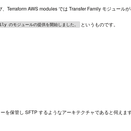
raform AWS modules では Transfer Famil
というものです。
 Family のモジュールの提供を開始しました。
キーを保管し SFTP するようなアーキテクチャであると伺え