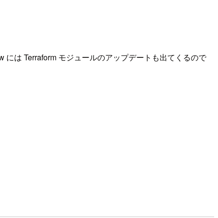
New には Terraform モジュールのアップデートも出てくるので