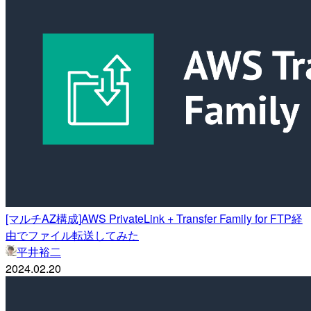
[マルチAZ構成]AWS PrivateLink + Transfer Family for FTP経
由でファイル転送してみた
平井裕二
2024.02.20