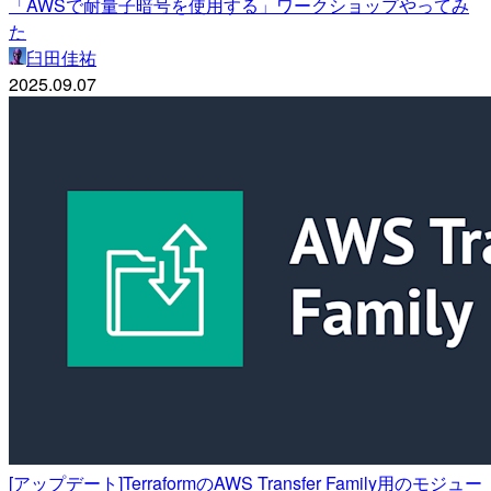
「AWSで耐量子暗号を使用する」ワークショップやってみ
た
臼田佳祐
2025.09.07
[アップデート]TerraformのAWS Transfer Family用のモジュー