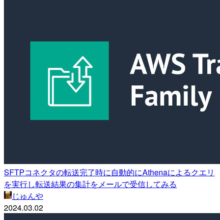
SFTPコネクタの転送完了時に自動的にAthenaによるクエリ
を実行し転送結果の集計をメールで受信してみる
じゅんや
2024.03.02