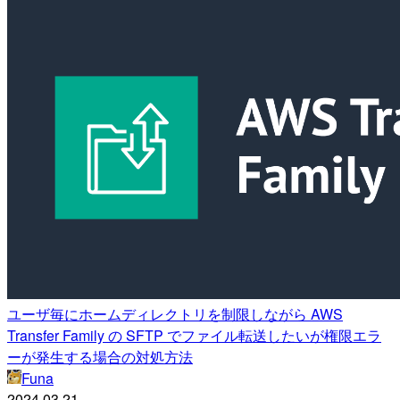
ユーザ毎にホームディレクトリを制限しながら AWS
Transfer Family の SFTP でファイル転送したいが権限エラ
ーが発生する場合の対処方法
Funa
2024.03.21