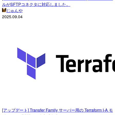
ルがSFTPコネクタに対応しました。
じゅんや
2025.09.04
[アップデート] Transfer Family サーバー用の Terraform I-A モ