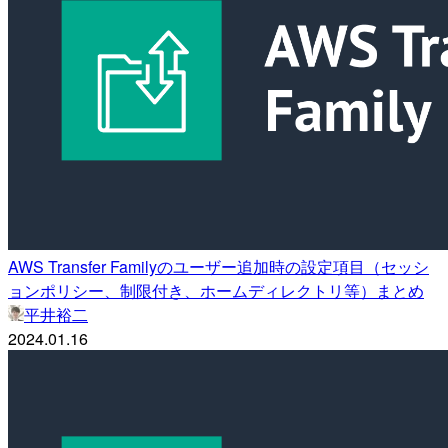
AWS Transfer Familyのユーザー追加時の設定項目（セッシ
ョンポリシー、制限付き、ホームディレクトリ等）まとめ
平井裕二
2024.01.16