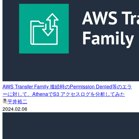
AWS Transfer Family 接続時のPermission Denied等のエラ
ーに対して、AthenaでS3 アクセスログを分析してみた
平井裕二
2024.02.06