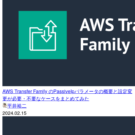
AWS Transfer Family のPassiveIpパラメータの概要と設定変
更が必要・不要なケースをまとめてみた
平井裕二
2024.02.15