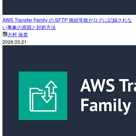
AWS Transfer Family の SFTP 接続失敗がログに記録されな
い事象の原因と対処方法
大村 保貴
2026.03.21