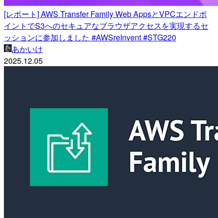
[レポート] AWS Transfer Family Web AppsとVPCエンドポ
イントでS3へのセキュアなブラウザアクセスを実現するセ
ッションに参加しました #AWSreInvent #STG220
あかいけ
2025.12.05