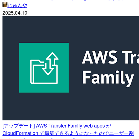
じゅんや
2025.04.10
[アップデート] AWS Transfer Family web apps が
CloudFormation で構築できるようになったのでユーザー割