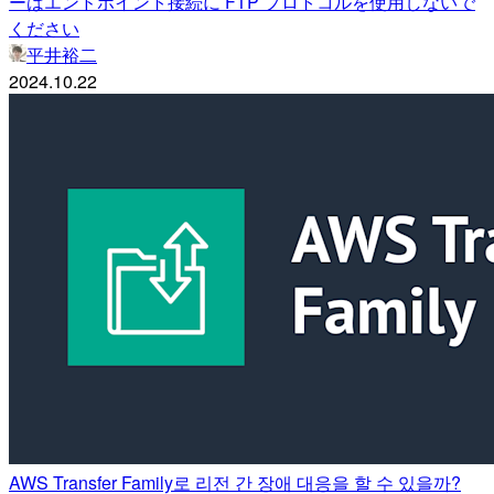
ーはエンドポイント接続に FTP プロトコルを使用しないで
ください
平井裕二
2024.10.22
AWS Transfer Family로 리전 간 장애 대응을 할 수 있을까?