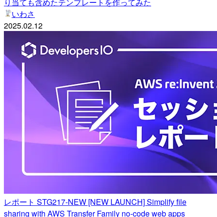
り当ても含めたテンプレートを作ってみた
いわさ
2025.02.12
レポート STG217-NEW [NEW LAUNCH] Simplify file
sharing with AWS Transfer Family no-code web apps