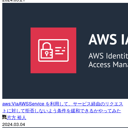
aws:ViaAWSService を利用して、サービス経由のリクエス
トに対して拒否しないよう条件を緩和できるかやってみた
片方 裕人
2024.03.04