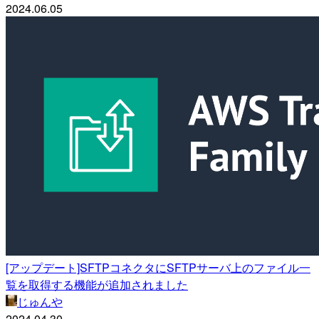
2024.06.05
[アップデート]SFTPコネクタにSFTPサーバ上のファイル一
覧を取得する機能が追加されました
じゅんや
2024.04.30