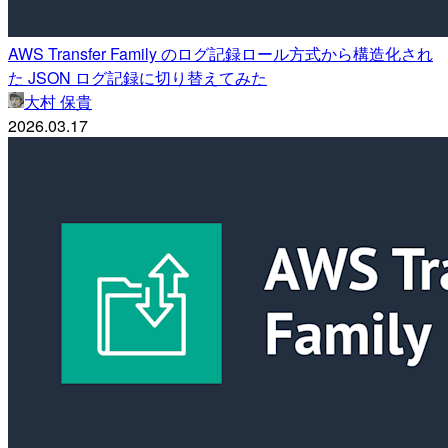
AWS Transfer Family のログ記録ロール方式から構造化され
た JSON ログ記録に切り替えてみた
大村 保貴
2026.03.17