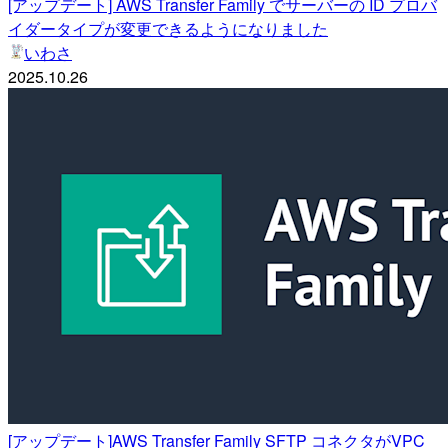
[アップデート] AWS Transfer Family でサーバーの ID プロバ
イダータイプが変更できるようになりました
いわさ
2025.10.26
[アップデート]AWS Transfer Family SFTP コネクタがVPC