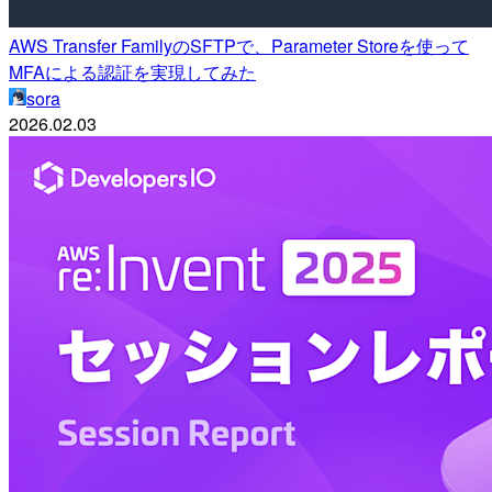
AWS Transfer FamilyのSFTPで、Parameter Storeを使って
MFAによる認証を実現してみた
sora
2026.02.03