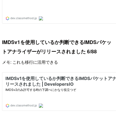
IMDSv1を使用しているか判断できるIMDSパケッ
トアナライザーがリリースされました 6/88
メモ: これも移行に活用できる