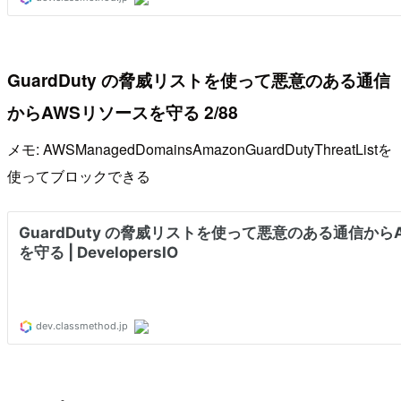
GuardDuty の脅威リストを使って悪意のある通信
からAWSリソースを守る 2/88
メモ: AWSManagedDomainsAmazonGuardDutyThreatListを
使ってブロックできる