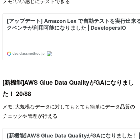
メモ: いい感じにテストできる
[新機能]AWS Glue Data QualityがGAになりまし
た！ 20/88
メモ: 大規模なデータに対してもとても簡単にデータ品質の
チェックや管理が行える