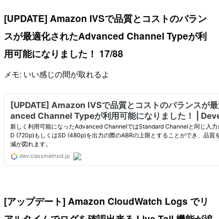
[UPDATE] Amazon IVSで品質とコストのバラン
スが最適化されたAdvanced Channel Typeが利
用可能になりました！ 17/88
メモ: いい感じの間が取れるよ
[アップデート] Amazon CloudWatch Logs でリ
アルタイムでログを確認出来る Live Tail 機能が追