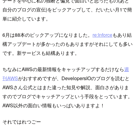
デートを中心に私の独断と偏見で面白いと思ったもの(あと
自分のブログの宣伝)をピックアップして、だいたい月1で簡
単に紹介しています。
6月は88本のピックアップになりました。
re:Inforce
もあり結
構アップデートが多かったのもありますがそれにしても多い
です。新サービスも結構あります。
ちなみにAWSの最新情報をキャッチアップするだけなら
週
刊AWS
がおすすめですが、DevelopersIOのブログを読むと
AWSさん公式とはまた違った知見や解説、面白さがありま
すのでブログでキャッチアップという手段をとっています。
AWS以外の面白い情報もいっぱいありますよ！
それではれつごー