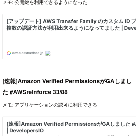
メモ: 公開鍵を利用できるようになった
[速報]Amazon Verified PermissionsがGAしまし
た #AWSreInforce 33/88
メモ: アプリケーションの認可に利用できる