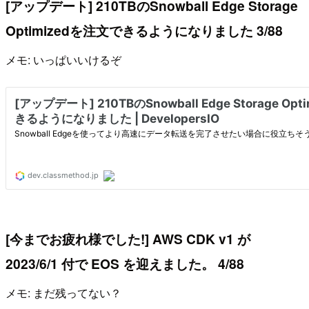
[アップデート] 210TBのSnowball Edge Storage
Optimizedを注文できるようになりました 3/88
メモ: いっぱいいけるぞ
[今までお疲れ様でした!] AWS CDK v1 が
2023/6/1 付で EOS を迎えました。 4/88
メモ: まだ残ってない？