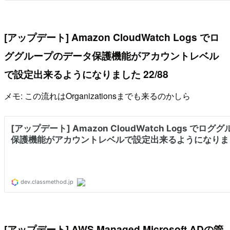
[アップデート] Amazon CloudWatch Logs でロ
ググループのデータ保護機能がアカウントレベル
で設定出来るようになりました 22/88
メモ: この流れはOrganizationsまでも来るのかしら
[アップデート] AWS Managed Microsoft ADの管