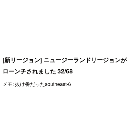
[新リージョン] ニュージーランドリージョンが
ローンチされました 32/68
メモ: 抜け番だったsoutheast-6