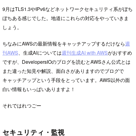
9月はTLS1.3やIPv6などネットワークセキュリティ系がぼち
ぼちある感じでした。地道にこれらの対応をやっていきま
しょう。
ちなみにAWSの最新情報をキャッチアップするだけなら
週
刊AWS
、生成AIについては
週刊生成AI with AWS
がおすすめ
ですが、DevelopersIOのブログを読むとAWSさん公式とは
また違った知見や解説、面白さがありますのでブログで
キャッチアップという手段をとっています。AWS以外の面
白い情報もいっぱいありますよ！
それではれつごー
セキュリティ・監視