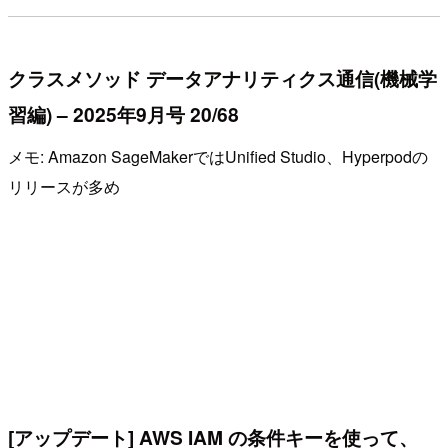
クラスメソッド データアナリティクス通信(機械学
習編) – 2025年9月号 20/68
メモ: Amazon SageMakerではUnified Studio、Hyperpodの
リリースが多め
[アップデート] AWS IAM の条件キーを使って、