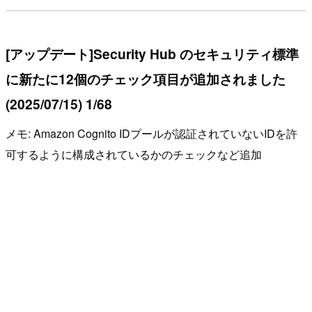
[アップデート]Security Hub のセキュリティ標準
に新たに12個のチェック項目が追加されました
(2025/07/15) 1/68
メモ: Amazon Cognito IDプールが認証されていないIDを許
可するように構成されているかのチェックなど追加