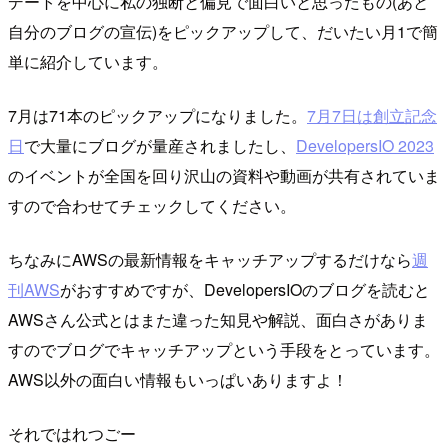
デートを中心に私の独断と偏見で面白いと思ったもの(あと
自分のブログの宣伝)をピックアップして、だいたい月1で簡
単に紹介しています。
7月は71本のピックアップになりました。
7月7日は創立記念
日
で大量にブログが量産されましたし、
DevelopersIO 2023
のイベントが全国を回り沢山の資料や動画が共有されていま
すので合わせてチェックしてください。
ちなみにAWSの最新情報をキャッチアップするだけなら
週
刊AWS
がおすすめですが、DevelopersIOのブログを読むと
AWSさん公式とはまた違った知見や解説、面白さがありま
すのでブログでキャッチアップという手段をとっています。
AWS以外の面白い情報もいっぱいありますよ！
それではれつごー