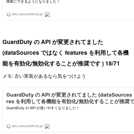
GuardDuty の API が変更されてました
(dataSources ではなく features を利用して各機
能を有効化/無効化することが推奨です ) 18/71
メモ: 古い実装があるなら気をつけよう