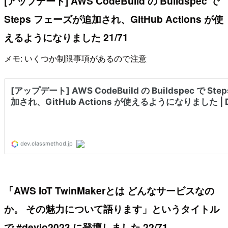
[アップデート] AWS CodeBuild の Buildspec で
Steps フェーズが追加され、GitHub Actions が使
えるようになりました 21/71
メモ: いくつか制限事項があるので注意
「AWS IoT TwinMakerとは どんなサービスなの
か。 その魅力について語ります」というタイトル
で #devio2023 に登壇しました 22/71