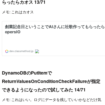
らったらカオス 13/71
メモ: これはカオス
DynamoDBのPutItemで
ReturnValuesOnConditionCheckFailureが指定
できるようになったので試してみた 14/71
メモ: これはいい。ログにデータを残していいかなどだけ気