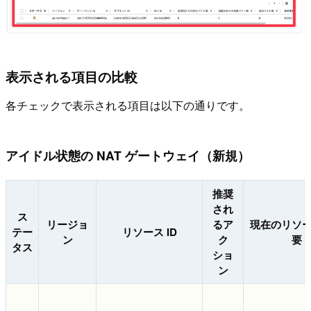
表示される項目の比較
各チェックで表示される項目は以下の通りです。
アイドル状態の NAT ゲートウェイ（新規）
推奨
され
ス
リージョ
るア
現在のリソ
テー
リソース ID
ン
ク
要
タス
ショ
ン