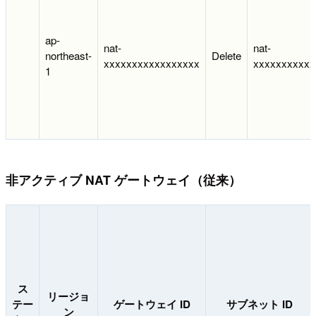
ap-
nat-
nat-
northeast-
Delete
xxxxxxxxxxxxxxxxx
xxxxxxxxxxx
1
非アクティブ NAT ゲートウェイ（従来）
ス
リージョ
テー
ゲートウェイ ID
サブネット ID
ン