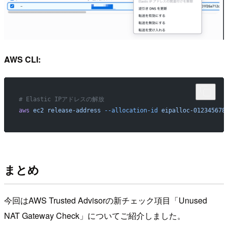
AWS CLI:
# Elastic IPアドレスの解放
aws
 ec2
 release-address
 --allocation-id
 eipalloc-012345678
まとめ
今回はAWS Trusted Advisorの新チェック項目「Unused
NAT Gateway Check」についてご紹介しました。