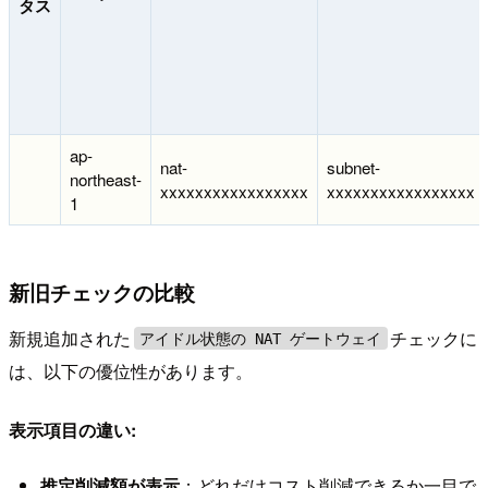
タス
ap-
nat-
subnet-
northeast-
xxxxxxxxxxxxxxxxx
xxxxxxxxxxxxxxxxx
1
新旧チェックの比較
新規追加された
チェックに
アイドル状態の NAT ゲートウェイ
は、以下の優位性があります。
表示項目の違い:
推定削減額が表示
：どれだけコスト削減できるか一目で