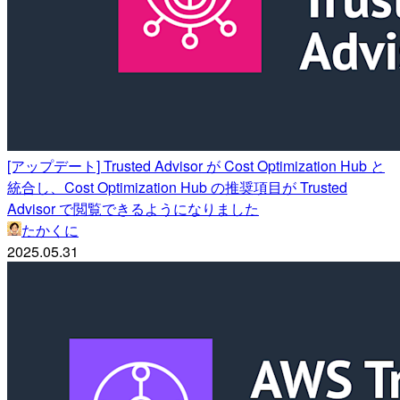
[アップデート] Trusted Advisor が Cost Optimization Hub と
統合し、Cost Optimization Hub の推奨項目が Trusted
Advisor で閲覧できるようになりました
たかくに
2025.05.31