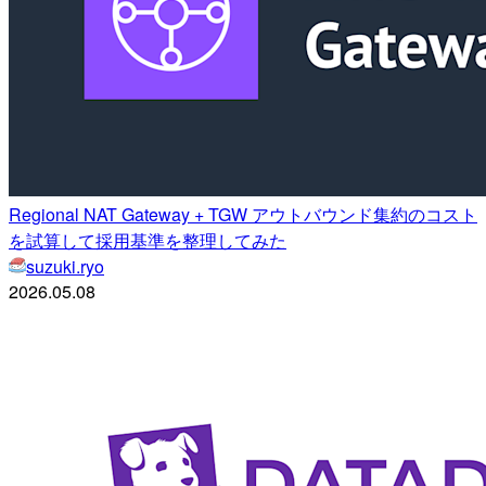
Regional NAT Gateway + TGW アウトバウンド集約のコスト
を試算して採用基準を整理してみた
suzuki.ryo
2026.05.08