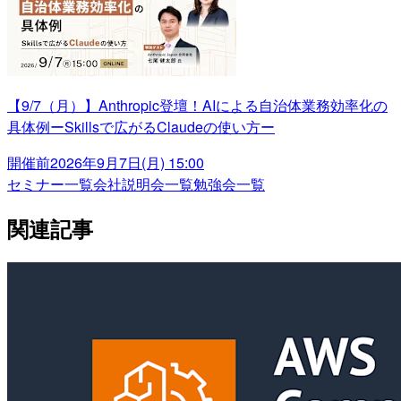
【9/7（月）】Anthropic登壇！AIによる自治体業務効率化の
具体例ーSkillsで広がるClaudeの使い方ー
開催前
2026年9月7日(月) 15:00
セミナー一覧
会社説明会一覧
勉強会一覧
関連記事