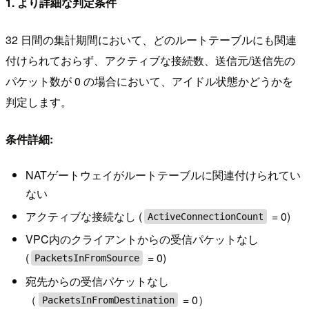
1. より詳細な判定条件
32 日間の集計期間において、どのルートテーブルにも関連
付けられておらず、アクティブな接続数、送信元/送信先の
パケット数が 0 の場合において、アイドル状態かどうかを
判定します。
条件詳細:
NATゲートウェイがルートテーブルに関連付けられてい
ない
アクティブな接続なし (
= 0)
ActiveConnectionCount
VPC内のクライアントからの受信パケットなし
(
= 0)
PacketsInFromSource
宛先からの受信パケットなし
（
= 0）
PacketsInFromDestination