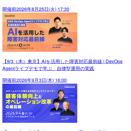
開催前
2026年8月25日(火) 17:30
【9/3（木）東京】AIを活用した障害対応最前線 | DevOps
Agentライブデモで学ぶ、自律型運用の実践
開催前
2026年9月3日(木) 16:00