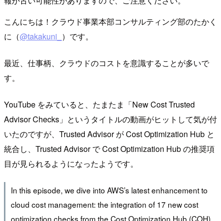
報が古い可能性がありますので、ご注意ください。
こんにちは！クラウド事業本部コンサルティング部のたかく
に（
@takakuni_
）です。
最近、仕事柄、クラウドのコストを意識することが多いで
す。
YouTube をみていると、たまたま「New Cost Trusted
Advisor Checks」というタイトルの動画がヒットして気が付
いたのですが、Trusted Advisor が Cost Optimization Hub と
統合し、Trusted Advisor で Cost Optimization Hub の推奨項
目が見られるようになったようです。
In this episode, we dive into AWS’s latest enhancement to
cloud cost management: the integration of 17 new cost
optimization checks from the Cost Optimization Hub (COH)