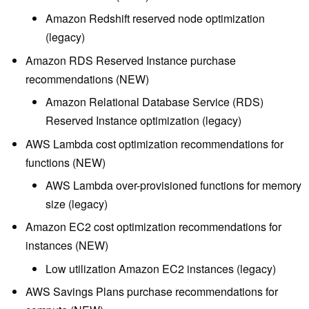
Amazon Redshift reserved node optimization
(legacy)
Amazon RDS Reserved Instance purchase
recommendations (NEW)
Amazon Relational Database Service (RDS)
Reserved Instance optimization (legacy)
AWS Lambda cost optimization recommendations for
functions (NEW)
AWS Lambda over-provisioned functions for memory
size (legacy)
Amazon EC2 cost optimization recommendations for
instances (NEW)
Low utilization Amazon EC2 instances (legacy)
AWS Savings Plans purchase recommendations for