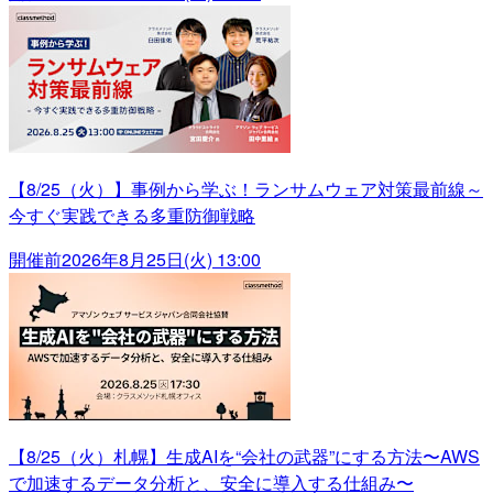
【8/25（火）】事例から学ぶ！ランサムウェア対策最前線～
今すぐ実践できる多重防御戦略
開催前
2026年8月25日(火) 13:00
【8/25（火）札幌】生成AIを“会社の武器”にする方法〜AWS
で加速するデータ分析と、安全に導入する仕組み〜