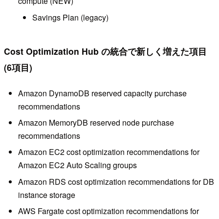
compute (NEW)
Savings Plan (legacy)
Cost Optimization Hub の統合で新しく増えた項目
(6項目)
Amazon DynamoDB reserved capacity purchase
recommendations
Amazon MemoryDB reserved node purchase
recommendations
Amazon EC2 cost optimization recommendations for
Amazon EC2 Auto Scaling groups
Amazon RDS cost optimization recommendations for DB
instance storage
AWS Fargate cost optimization recommendations for