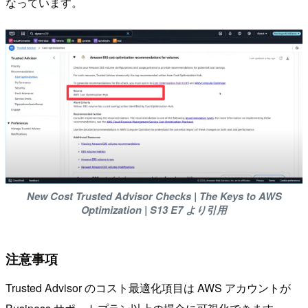
なっています。
New Cost Trusted Advisor Checks | The Keys to AWS
Optimization | S13 E7 より引用
注意事項
Trusted Advisor のコスト最適化項目は AWS アカウントが