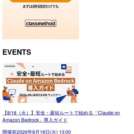
EVENTS
【8/18（火）】安全・最短ルートで始める「Claude on
Amazon Bedrock」導入ガイド
開催前
2026年8月18日(火) 13:00