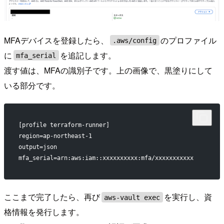
MFAデバイスを登録したら、
のプロファイル
.aws/config
に
を追記します。
mfa_serial
渡す値は、MFAの識別子です。上の画像で、黒塗りにして
いる部分です。
[profile terraform-runner]
region=ap-northeast-1
output=json
mfa_serial=arn:aws:iam::xxxxxxxxxx:mfa/xxxxxxxxxxx
ここまで完了したら、再び
を実行し、資
aws-vault exec
格情報を発行します。