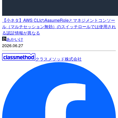
【小ネタ】AWS CLIのAssumeRoleとマネジメントコンソー
ル（マルチセッション無効）のスイッチロールでは使用され
る認証情報が異なる
あかいけ
2026.06.27
クラスメソッド株式会社