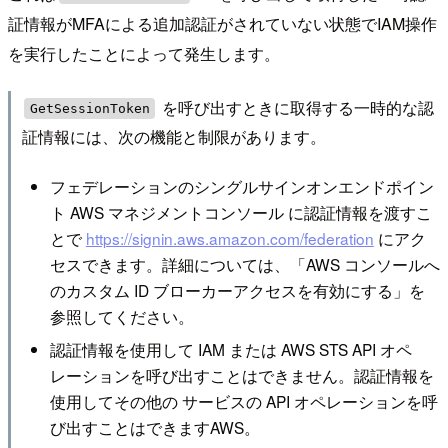
証情報がMFAによる追加認証がされていない状態でIAM操作
を実行したことによって発生します。
を呼び出すときに取得する一時的な認
GetSessionToken
証情報には、次の機能と制限があります。
フェデレーションのシングルサインオンエンドポイン
ト AWS マネジメントコンソール に認証情報を渡すこ
とで
https://signin.aws.amazon.com/federation
にアク
セスできます。詳細については、「AWS コンソールへ
のカスタム ID ブローカーアクセスを有効にする」を
参照してください。
認証情報を使用して IAM または AWS STS API オペ
レーションを呼び出すことはできません。認証情報を
使用してその他の サービスの API オペレーションを呼
び出すことはできますAWS。