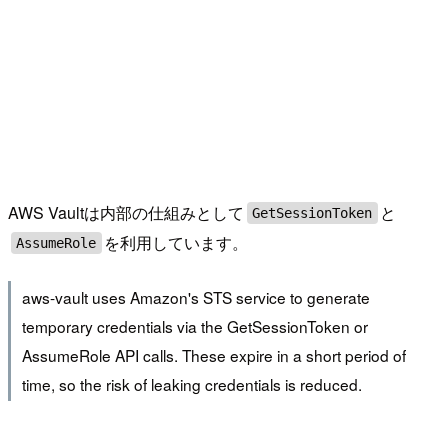
AWS Vaultは内部の仕組みとして
と
GetSessionToken
を利用しています。
AssumeRole
aws-vault uses Amazon's STS service to generate
temporary credentials via the GetSessionToken or
AssumeRole API calls. These expire in a short period of
time, so the risk of leaking credentials is reduced.