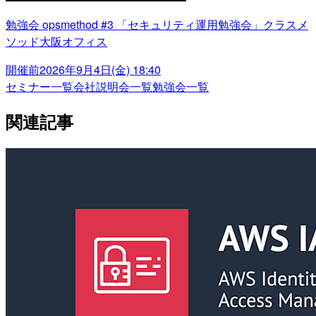
勉強会 opsmethod #3 「セキュリティ運用勉強会」クラスメ
ソッド大阪オフィス
開催前
2026年9月4日(金) 18:40
セミナー一覧
会社説明会一覧
勉強会一覧
関連記事