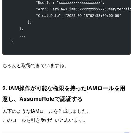
            "UserId": "xxxxxxxxxxxxxxxxxxxx",
            "Arn": "arn:aws:iam::xxxxxxxxxxxx:user/terrafo
            "CreateDate": "2025-09-18T02:53:09+00:00"
        },
    ],
    ...
}
ちゃんと取得できていますね。
2. IAM操作が可能な権限を持ったIAMロールを用
意し、AssumeRoleで認証する
以下のようなIAMロールを作成しました。
このロールを引き受けたいと思います。