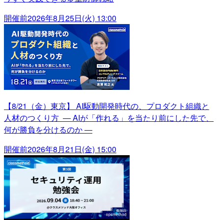
開催前
2026年8月25日(火) 13:00
【8/21（金）東京】 AI駆動開発時代の、プロダクト組織と
人材のつくり方 ― AIが「作れる」を当たり前にした先で、
何が勝負を分けるのか ―
開催前
2026年8月21日(金) 15:00