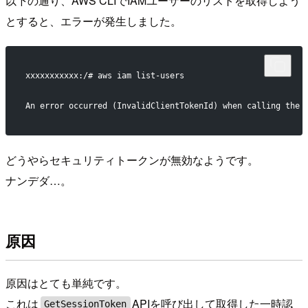
以下の通り、AWS CLIでIAMユーザーのリストを取得しよう
とすると、エラーが発生しました。
xxxxxxxxxxx:/# aws iam list-users
An error occurred (InvalidClientTokenId) when calling the 
どうやらセキュリティトークンが無効なようです。
ナンデダ…。
原因
原因はとても単純です。
これは
APIを呼び出して取得した一時認
GetSessionToken