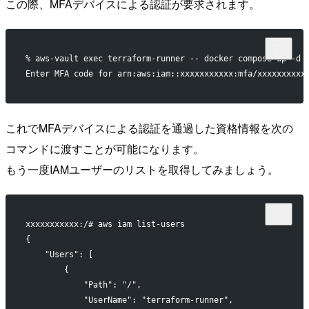
この際、MFAデバイスによる認証が要求されます。
% aws-vault exec terraform-runner -- docker compose up -d 
Enter MFA code for arn:aws:iam::xxxxxxxxxxx:mfa/xxxxxxxxxx
これでMFAデバイスによる認証を通過した資格情報を次の
コマンドに渡すことが可能になります。
もう一度IAMユーザーのリストを取得してみましょう。
xxxxxxxxxxx:/# aws iam list-users
{
    "Users": [
        {
            "Path": "/",
            "UserName": "terraform-runner",