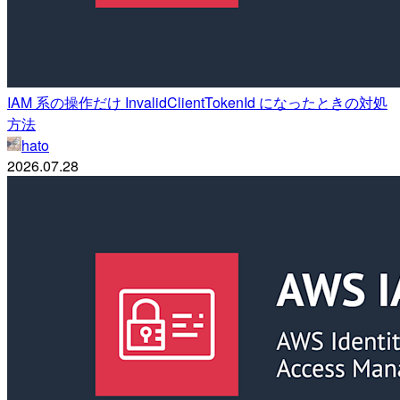
IAM 系の操作だけ InvalidClientTokenId になったときの対処
方法
hato
2026.07.28