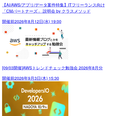
【AI/AWS/アプリ/データ案件特集】ITフリーランス向け
「CMパートナーズ」 説明会 by クラスメソッド
開催前
2026年8月12日(水) 19:00
[09/03開催]AWSトレンドチェック勉強会 2026年8月分
開催前
2026年9月3日(木) 15:30