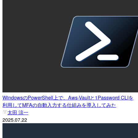
WindowsのPowerShell上で、Aws-Vaultと1Password CLIを
利用してMFAの自動入力する仕組みを導入してみた
太田 涼一
2025.07.22