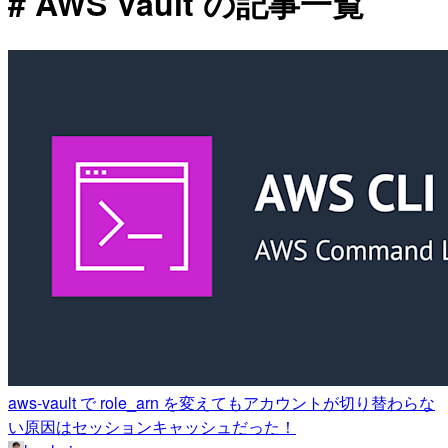
# AWS Vault の記事一覧
aws-vault で role_arn を変えてもアカウントが切り替わらな
い原因はセッションキャッシュだった！