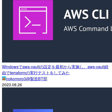
Windowsでaws-vaultの設定を最初から実施し、aws-vault経
由でterraformの実行テストをしてみた
nokomoro3@製造BT部
2023.08.26