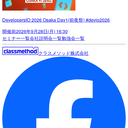
DevelopersIO 2026 Osaka Day1(前夜祭) #devio2026
開催前
2026年9月28日(月) 16:30
セミナー一覧
会社説明会一覧
勉強会一覧
クラスメソッド株式会社