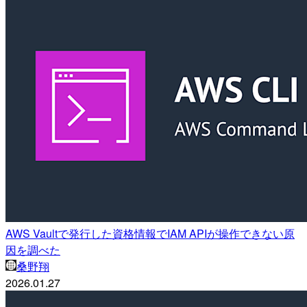
AWS Vaultで発行した資格情報でIAM APIが操作できない原
因を調べた
桑野翔
2026.01.27