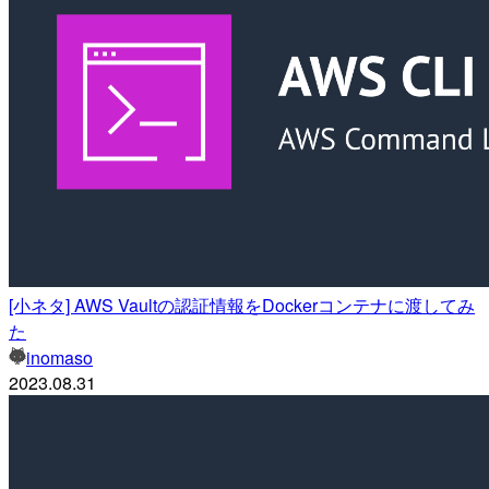
[小ネタ] AWS Vaultの認証情報をDockerコンテナに渡してみ
た
inomaso
2023.08.31