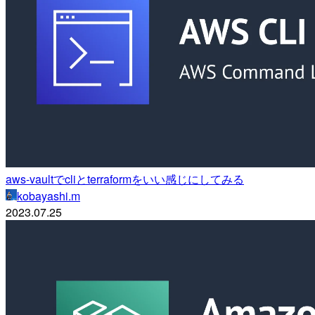
aws-vaultでcliとterraformをいい感じにしてみる
kobayashi.m
2023.07.25