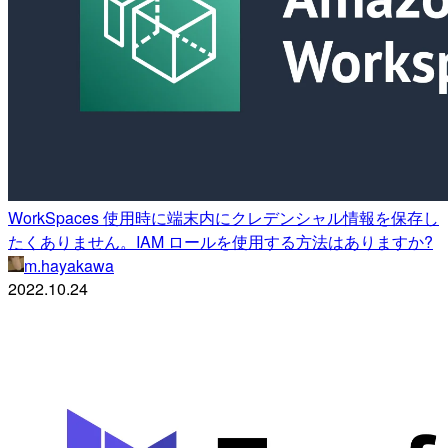
WorkSpaces 使用時に端末内にクレデンシャル情報を保存し
たくありません。IAM ロールを使用する方法はありますか?
m.hayakawa
2022.10.24