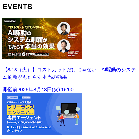
EVENTS
【8/18（火）】コストカットだけじゃない！AI駆動のシステ
ム刷新がもたらす本当の効果
開催前
2026年8月18日(火) 15:00