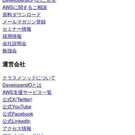
AWSに関するご相談
資料ダウンロード
メールマガジン登録
セミナー情報
採用情報
会社説明会
勉強会
運営会社
クラスメソッドについて
DevelopersIOとは
AWS支援サービス一覧
公式X(Twitter)
公式YouTube
公式Facebook
公式LinkedIn
アクセス情報