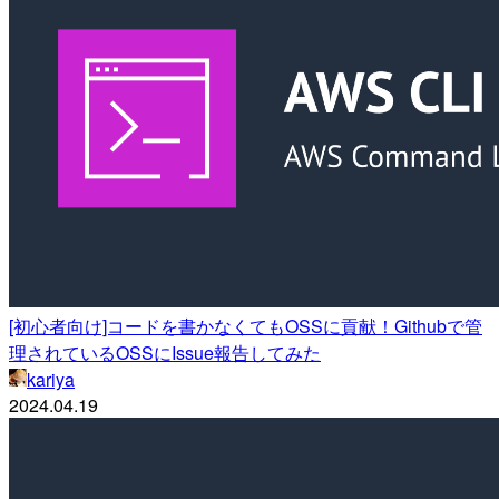
[初心者向け]コードを書かなくてもOSSに貢献！Githubで管
理されているOSSにIssue報告してみた
kariya
2024.04.19