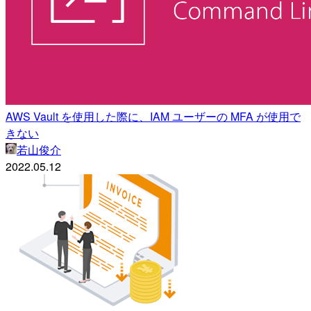
AWS Vault を使用した際に、IAM ユーザーの MFA が使用で
きない
若山俊介
2022.05.12