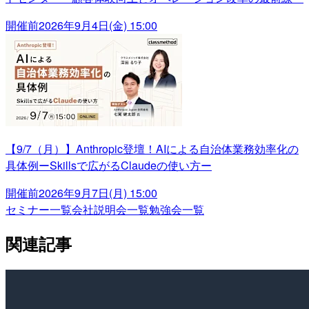
開催前
2026年9月4日(金) 15:00
【9/7（月）】Anthropic登壇！AIによる自治体業務効率化の
具体例ーSkillsで広がるClaudeの使い方ー
開催前
2026年9月7日(月) 15:00
セミナー一覧
会社説明会一覧
勉強会一覧
関連記事