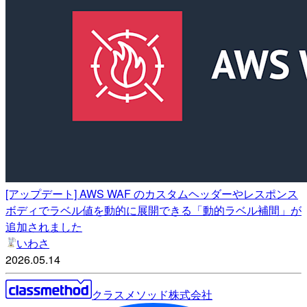
[アップデート] AWS WAF のカスタムヘッダーやレスポンス
ボディでラベル値を動的に展開できる「動的ラベル補間」が
追加されました
いわさ
2026.05.14
クラスメソッド株式会社