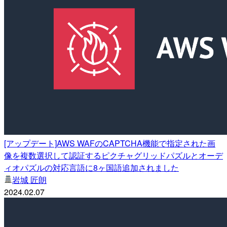
[アップデート]AWS WAFのCAPTCHA機能で指定された画
像を複数選択して認証するピクチャグリッドパズルとオーデ
ィオパズルの対応言語に8ヶ国語追加されました
岩城 匠朗
2024.02.07