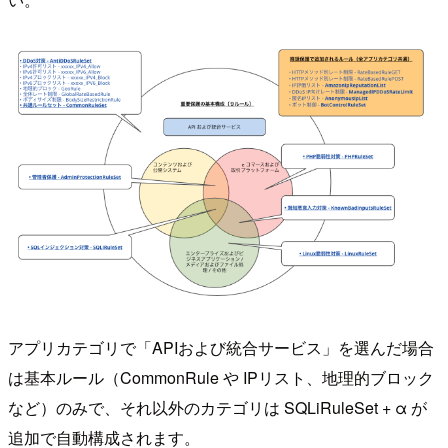
アプリカテゴリで「APIおよび統合サービス」を選んだ場合
は基本ルール（CommonRule や IPリスト、地理的ブロック
など）のみで、それ以外のカテゴリは SQLiRuleSet + α が
追加で自動構成されます。