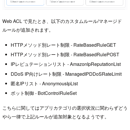
Web ACL で見たとき、以下のカスタムルール/マネージド
ルールが追加されます。
HTTPメソッド別レート制限 - RateBasedRuleGET
HTTPメソッド別レート制限 - RateBasedRulePOST
IPレピュテーションリスト - AmazonIpReputationList
DDoS IP向けレート制限 - ManagedIPDDoSRateLimit
匿名IPリスト - AnonymousIpList
ボット制御 - BotControlRuleSet
こちらに関してはアプリカテゴリの選択状況に関わらずどう
やら一律で上記ルールが追加対象となるようです。