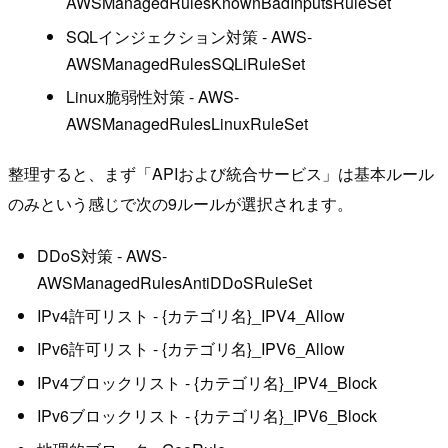
AWSManagedRulesKnownBadInputsRuleSet
SQLインジェクション対策 - AWS-
AWSManagedRulesSQLiRuleSet
Linux脆弱性対策 - AWS-
AWSManagedRulesLinuxRuleSet
整理すると、まず「APIおよび統合サービス」は基本ルール
のみという感じで次の9ルールが選択されます。
DDoS対策 - AWS-
AWSManagedRulesAntiDDoSRuleSet
IPv4許可リスト - {カテゴリ名}_IPV4_Allow
IPv6許可リスト - {カテゴリ名}_IPV6_Allow
IPv4ブロックリスト - {カテゴリ名}_IPV4_Block
IPv6ブロックリスト - {カテゴリ名}_IPV6_Block