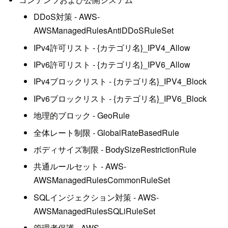
DDoS対策 - AWS-
AWSManagedRulesAntiDDoSRuleSet
IPv4許可リスト - {カテゴリ名}_IPV4_Allow
IPv6許可リスト - {カテゴリ名}_IPV6_Allow
IPv4ブロックリスト - {カテゴリ名}_IPV4_Block
IPv6ブロックリスト - {カテゴリ名}_IPV6_Block
地理的ブロック - GeoRule
全体レート制限 - GlobalRateBasedRule
ボディサイズ制限 - BodySizeRestrictionRule
共通ルールセット - AWS-
AWSManagedRulesCommonRuleSet
SQLインジェクション対策 - AWS-
AWSManagedRulesSQLiRuleSet
管理者保護 - AWS-