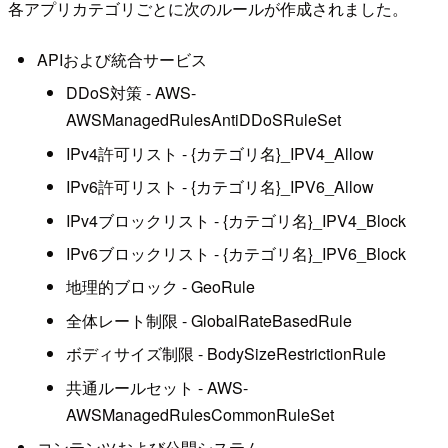
各アプリカテゴリごとに次のルールが作成されました。
APIおよび統合サービス
DDoS対策 - AWS-
AWSManagedRulesAntiDDoSRuleSet
IPv4許可リスト - {カテゴリ名}_IPV4_Allow
IPv6許可リスト - {カテゴリ名}_IPV6_Allow
IPv4ブロックリスト - {カテゴリ名}_IPV4_Block
IPv6ブロックリスト - {カテゴリ名}_IPV6_Block
地理的ブロック - GeoRule
全体レート制限 - GlobalRateBasedRule
ボディサイズ制限 - BodySizeRestrictionRule
共通ルールセット - AWS-
AWSManagedRulesCommonRuleSet
コンテンツおよび公開システム