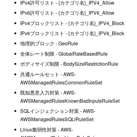
IPv4許可リスト - {カテゴリ名}_IPV4_Allow
IPv6許可リスト - {カテゴリ名}_IPV6_Allow
IPv4ブロックリスト - {カテゴリ名}_IPV4_Block
IPv6ブロックリスト - {カテゴリ名}_IPV6_Block
地理的ブロック - GeoRule
全体レート制限 - GlobalRateBasedRule
ボディサイズ制限 - BodySizeRestrictionRule
共通ルールセット - AWS-
AWSManagedRulesCommonRuleSet
既知悪意入力対策 - AWS-
AWSManagedRulesKnownBadInputsRuleSet
SQLインジェクション対策 - AWS-
AWSManagedRulesSQLiRuleSet
Linux脆弱性対策 - AWS-