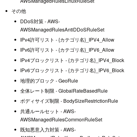
AWSManagedRulesLinuxRuleSet
その他
DDoS対策 - AWS-
AWSManagedRulesAntiDDoSRuleSet
IPv4許可リスト - {カテゴリ名}_IPV4_Allow
IPv6許可リスト - {カテゴリ名}_IPV6_Allow
IPv4ブロックリスト - {カテゴリ名}_IPV4_Block
IPv6ブロックリスト - {カテゴリ名}_IPV6_Block
地理的ブロック - GeoRule
全体レート制限 - GlobalRateBasedRule
ボディサイズ制限 - BodySizeRestrictionRule
共通ルールセット - AWS-
AWSManagedRulesCommonRuleSet
既知悪意入力対策 - AWS-