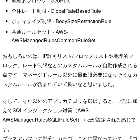
地理的ブロック - GeoRule
全体レート制限 - GlobalRateBasedRule
ボディサイズ制限 - BodySizeRestrictionRule
共通ルールセット - AWS-
AWSManagedRulesCommonRuleSet
おもしろいのは、IP許可リスト/ブロックリストや地理的ブ
ロック、レート制限などのカスタムルールが自動作成される
点です。マネージドルール以外に最低限必要になりそうなカ
スタムルールが含まれていて良いなと思いました。
そして、それ以外のアプリカテゴリを選択すると、上記に加
えてSQLインジェクション対策（AWS-
AWSManagedRulesSQLiRuleSet）＋αが設定される感じで
す。
プラスアルファの部分はカテゴリごとに異なっていて、「コ