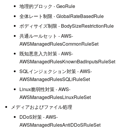
地理的ブロック - GeoRule
全体レート制限 - GlobalRateBasedRule
ボディサイズ制限 - BodySizeRestrictionRule
共通ルールセット - AWS-
AWSManagedRulesCommonRuleSet
既知悪意入力対策 - AWS-
AWSManagedRulesKnownBadInputsRuleSet
SQLインジェクション対策 - AWS-
AWSManagedRulesSQLiRuleSet
Linux脆弱性対策 - AWS-
AWSManagedRulesLinuxRuleSet
メディアおよびファイル処理
DDoS対策 - AWS-
AWSManagedRulesAntiDDoSRuleSet