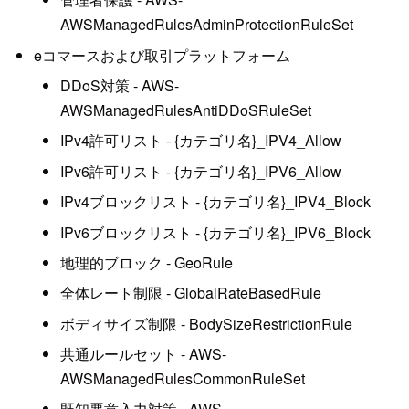
AWSManagedRulesAdminProtectionRuleSet
eコマースおよび取引プラットフォーム
DDoS対策 - AWS-
AWSManagedRulesAntiDDoSRuleSet
IPv4許可リスト - {カテゴリ名}_IPV4_Allow
IPv6許可リスト - {カテゴリ名}_IPV6_Allow
IPv4ブロックリスト - {カテゴリ名}_IPV4_Block
IPv6ブロックリスト - {カテゴリ名}_IPV6_Block
地理的ブロック - GeoRule
全体レート制限 - GlobalRateBasedRule
ボディサイズ制限 - BodySizeRestrictionRule
共通ルールセット - AWS-
AWSManagedRulesCommonRuleSet
既知悪意入力対策 - AWS-