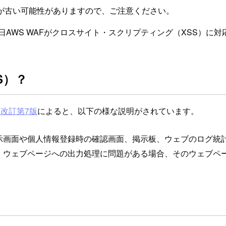
が古い可能性がありますので、ご注意ください。
AWS WAFがクロスサイト・スクリプティング（XSS）に
S）？
改訂第7版
によると、以下の様な説明がされています。
画面や個人情報登録時の確認画面、掲示板、ウェブのログ統計画
、ウェブページへの出力処理に問題がある場合、そのウェブペ