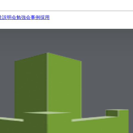
社説明会
勉強会
事例
採用