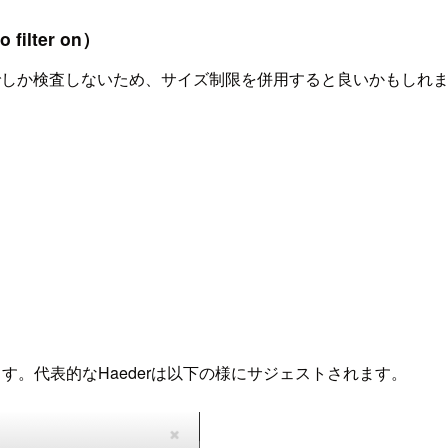
ilter on）
eまでしか検査しないため、サイズ制限を併用すると良いかもしれ
します。代表的なHaederは以下の様にサジェストされます。