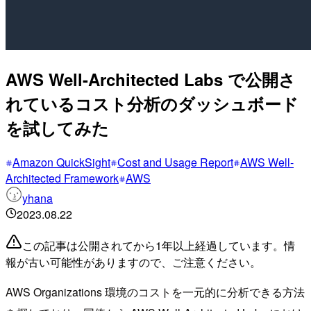
AWS Well-Architected Labs で公開さ
れているコスト分析のダッシュボード
を試してみた
Amazon QuickSight
Cost and Usage Report
AWS Well-
Architected Framework
AWS
yhana
2023.08.22
この記事は公開されてから1年以上経過しています。情
報が古い可能性がありますので、ご注意ください。
AWS Organizations 環境のコストを一元的に分析できる方法