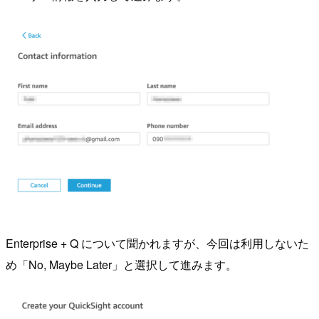
Enterprise + Q について聞かれますが、今回は利用しないた
め「No, Maybe Later」と選択して進みます。