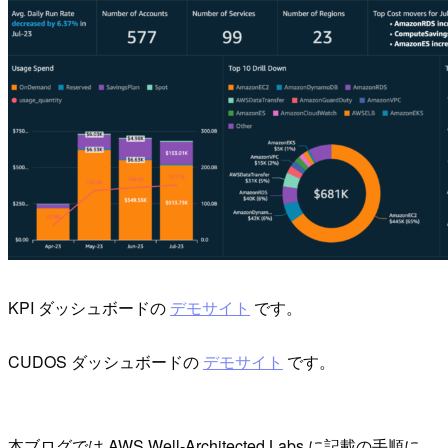
KPI ダッシュボードの
デモサイト
です。
CUDOS ダッシュボードの
デモサイト
です。
本ブログでは AWS Well-Architected Labs に記載の手順に