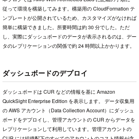
従って環境を構築してみます。構築用の CloudFormation テ
ンプレートが公開されているため、カスタマイズがなければ
簡単に構築できました。所要時間は約 30 分でした。ただ
し、実際にダッシュボードのデータが表示されるのは、デー
タのレプリケーションの関係で約 24 時間以上かかります。
ダッシュボードのデプロイ
ダッシュボードは CUR などの情報を基に Amazon
QuickSight Enterprise Edition を表示します。 データ収集用
の AWS アカウント（Data Collection Account）にダッシュ
ボードをデプロイし、管理アカウントの CUR からデータを
レプリケーションして利用しています。管理アカウントの
CUR には組織配下のすべてのアカウントのコスト情報が含