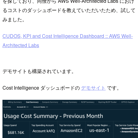
を探しており、同僚から AWS Well-Architected Labs におけ
るコストのダッシュボードを教えていただいたため、試して
みました。
CUDOS, KPI and Cost Intelligence Dashboard :: AWS Well-
Architected Labs
デモサイトも構築されています。
Cost Intelligence ダッシュボードの
デモサイト
です。