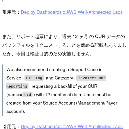
引用元：
Deploy Dashboards :: AWS Well-Architected Labs
また、サポート起票により、過去 12 ヶ月 の CUR データの
バックフィルをリクエストすることを薦める記載もありまし
たが、今回は検証目的のため実施しません。
We also recommend creating a Support Case in
Service=
and Category=
Billing
Invoices and
, requesting a backfill of your CUR
Reporting
(name=
) with 12 months of data. Case must be
cid
created from your Source Account (Management/Payer
account).
引用元：
Deploy Dashboards :: AWS Well-Architected Labs