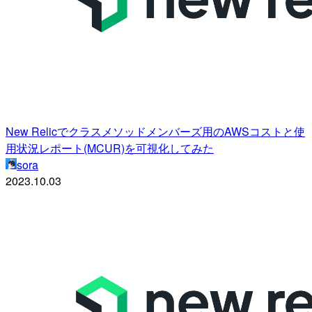
New Relicでクラスメソッドメンバーズ用のAWSコストと使
用状況レポート(MCUR)を可視化してみた
sora
2023.10.03