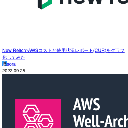
New RelicでAWSコストと使用状況レポート(CUR)をグラフ
化してみた
sora
2023.09.25