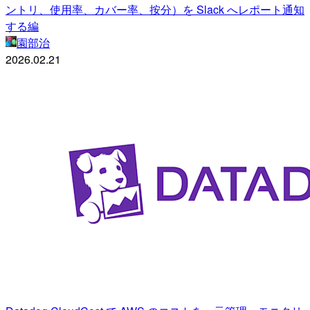
ントリ、使用率、カバー率、按分）を Slack へレポート通知
する編
園部治
2026.02.21