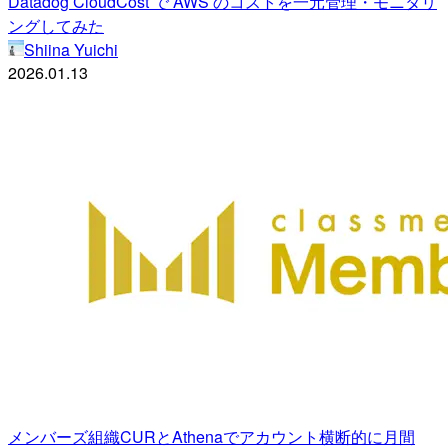
Datadog CloudCost で AWS のコストを一元管理・モニタリ
ングしてみた
Shiina Yuichi
2026.01.13
メンバーズ組織CURとAthenaでアカウント横断的に月間