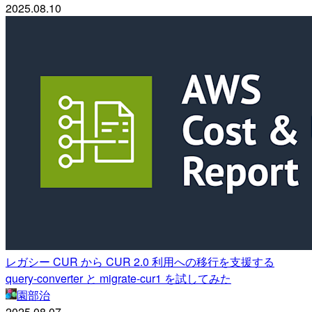
2025.08.10
レガシー CUR から CUR 2.0 利用への移行を支援する
query-converter と migrate-cur1 を試してみた
園部治
2025.08.07