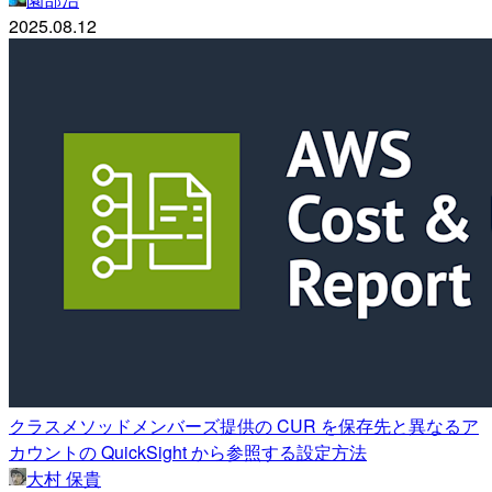
2025.08.12
クラスメソッドメンバーズ提供の CUR を保存先と異なるア
カウントの QuickSight から参照する設定方法
大村 保貴