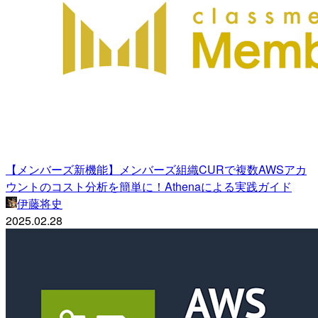
【メンバーズ新機能】メンバーズ組織CURで複数AWSアカ
ウントのコスト分析を簡単に！Athenaによる実践ガイド
伊藤将史
2025.02.28