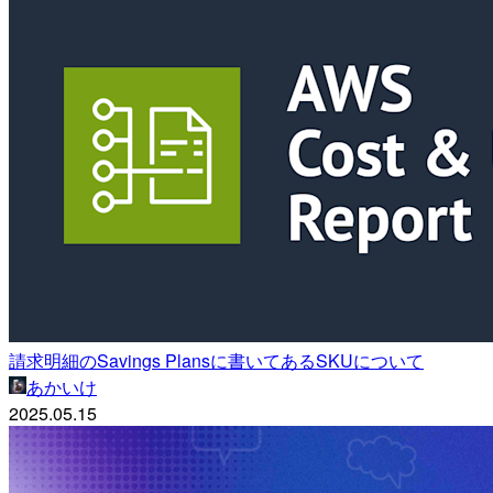
請求明細のSavings Plansに書いてあるSKUについて
あかいけ
2025.05.15