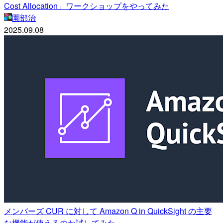
Cost Allocation」ワークショップをやってみた
園部治
2025.09.08
メンバーズ CUR に対して Amazon Q in QuickSight の主要
な機能が使えるのか試してみた