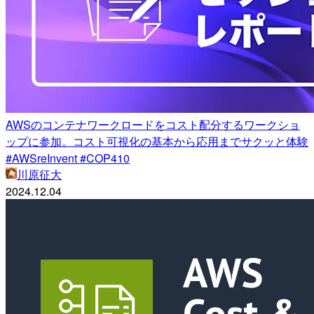
AWSのコンテナワークロードをコスト配分するワークショ
ップに参加。コスト可視化の基本から応用までサクッと体験
#AWSreInvent #COP410
川原征大
2024.12.04