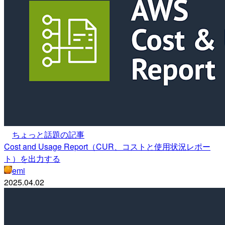
ちょっと話題の記事
Cost and Usage Report（CUR、コストと使用状況レポー
ト）を出力する
emi
2025.04.02