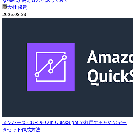
大村 保貴
2025.08.23
メンバーズ CUR を Q in QuickSight で利用するためのデー
タセット作成方法