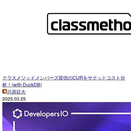
クラスメソッドメンバーズ提供のCURをサクッとコスト分
析！(with DuckDB)
川原征大
2025.03.25