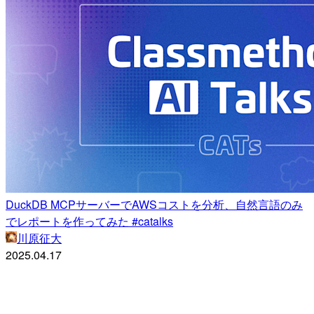
DuckDB MCPサーバーでAWSコストを分析、自然言語のみ
でレポートを作ってみた #catalks
川原征大
2025.04.17