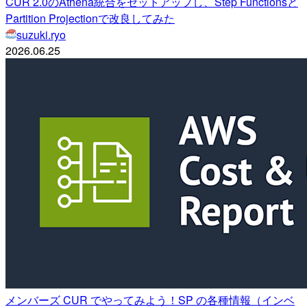
CUR 2.0のAthena統合をセットアップし、Step Functionsと
Partition Projectionで改良してみた
suzuki.ryo
2026.06.25
メンバーズ CUR でやってみよう！SP の各種情報（インベ