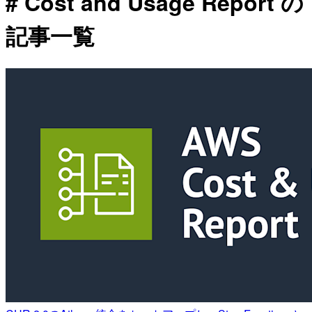
# Cost and Usage Report の
記事一覧