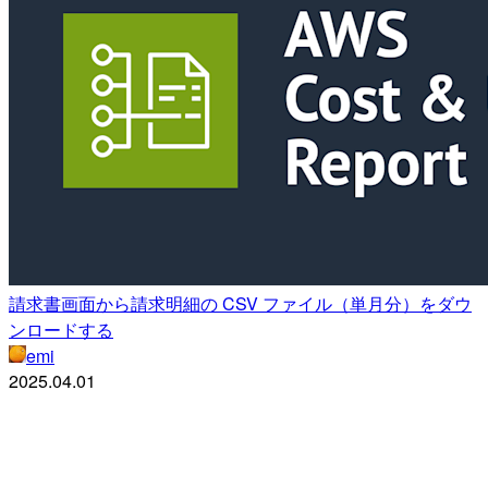
請求書画面から請求明細の CSV ファイル（単月分）をダウ
ンロードする
emi
2025.04.01