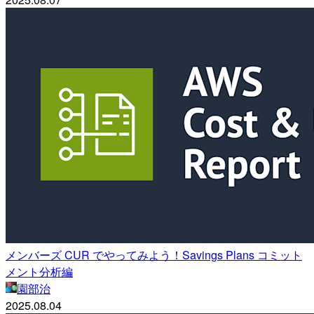
メンバーズ CUR でやってみよう！Savings Plans コミット
メント分析編
園部治
2025.08.04