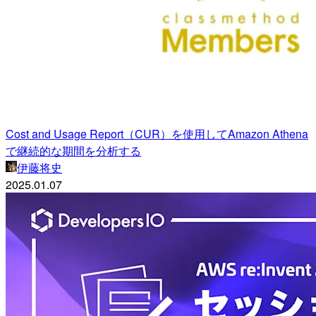
Cost and Usage Report（CUR）を使用してAmazon Athena
で継続的な期間を分析する
伊藤将史
2025.01.07