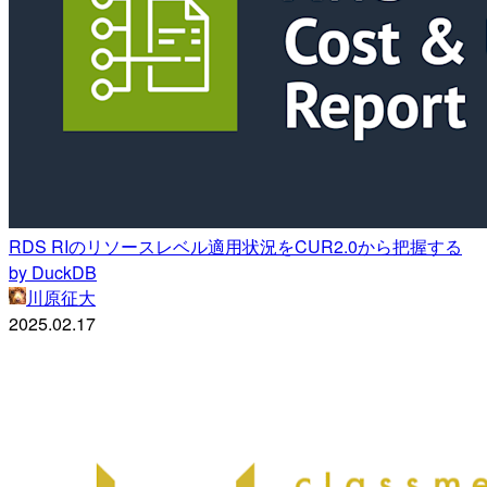
RDS RIのリソースレベル適用状況をCUR2.0から把握する
by DuckDB
川原征大
2025.02.17