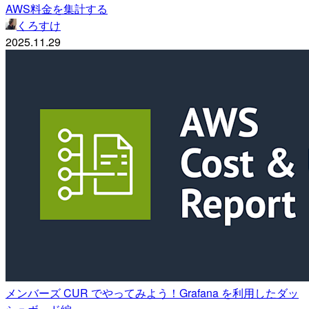
AWS料金を集計する
くろすけ
2025.11.29
メンバーズ CUR でやってみよう！Grafana を利用したダッ