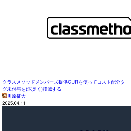
クラスメソッドメンバーズ提供CURを使ってコスト配分タ
グ未付与を(泥臭く)撲滅する
川原征大
2025.04.11