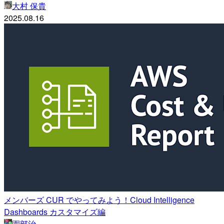
大村 保貴
2025.08.16
メンバーズ CUR でやってみよう！Cloud Intelligence
Dashboards カスタマイズ編
園部治