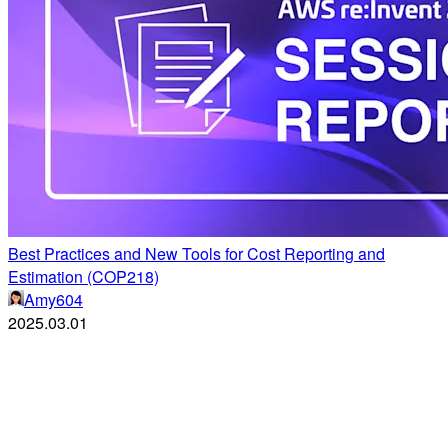
Best Practices and New Tools for Cost Reporting and
Estimation (COP218)
Amy604
2025.03.01