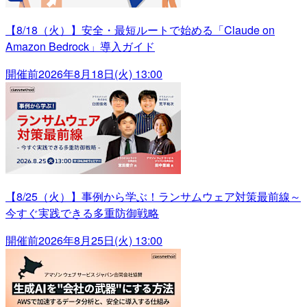
【8/18（火）】安全・最短ルートで始める「Claude on
Amazon Bedrock」導入ガイド
開催前
2026年8月18日(火) 13:00
【8/25（火）】事例から学ぶ！ランサムウェア対策最前線～
今すぐ実践できる多重防御戦略
開催前
2026年8月25日(火) 13:00