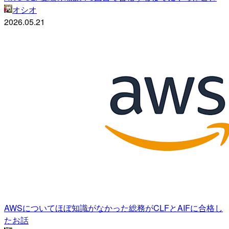
オシオ
2026.05.21
AWSについてほぼ知識がなかった総務がCLFとAIFに合格し
たお話