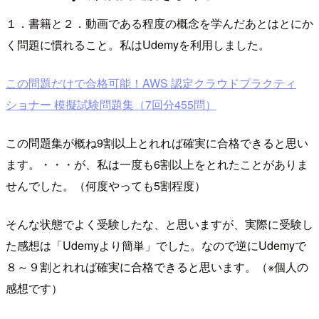
１．書籍と２．動画である程度の概念を学んだあとはとにか
く問題に慣れること。私はUdemyを利用しました。
この問題だけで合格可能！AWS 認定クラウドプラクティ
ショナー 模擬試験問題集（7回分455問）
この問題集が概ね9割以上とれれば確実に合格できると思い
ます。・・・が、私は一度も6割以上をとれたことがありま
せんでした。（何度やっても5割程度）
そんな状態でよく受験したな、と思いますが、実際に受験し
た感想は「Udemyより簡単」でした。なので逆にUdemyで
８～９割とれれば確実に合格できると思います。（※個人の
感想です）