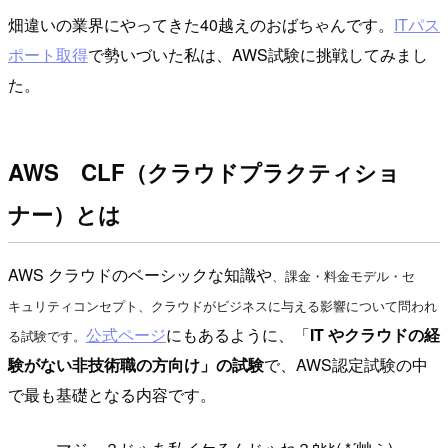
畑違いの業界にやってきた40越えのおばちゃんです。
ITパス
ポート取得
で勢いづいた私は、AWS試験に挑戦してみまし
た。
AWS CLF（クラウドプラクティショ
ナー）とは
AWS クラウドのベーシックな知識や
、課金・料金モデル・セ
キュリティコンセプト、クラウドがビジネスに与える影響について問われ
公式ページ
にもあるように、「
IT やクラウドの経
る試験です。
験がない非技術職の方向け」の試験
で、AWS認定試験の中
で最も基礎となる内容です。