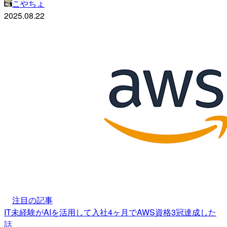
こやちょ
2025.08.22
注目の記事
IT未経験がAIを活用して入社4ヶ月でAWS資格3冠達成した
話