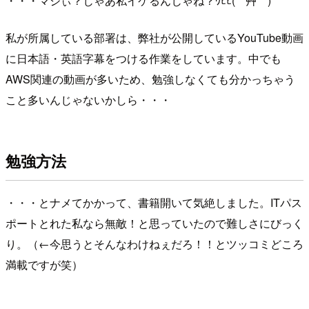
・・・マジぃ？じゃあ私イケるんじゃね？ｳﾋﾋ( *´艸｀)
私が所属している部署は、弊社が公開しているYouTube動画
に日本語・英語字幕をつける作業をしています。中でも
AWS関連の動画が多いため、勉強しなくても分かっちゃう
こと多いんじゃないかしら・・・
勉強方法
・・・とナメてかかって、書籍開いて気絶しました。ITパス
ポートとれた私なら無敵！と思っていたので難しさにびっく
り。（←今思うとそんなわけねぇだろ！！とツッコミどころ
満載ですが笑）