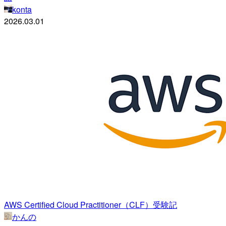
konta
2026.03.01
AWS Certified Cloud Practitioner（CLF）受験記
かんの