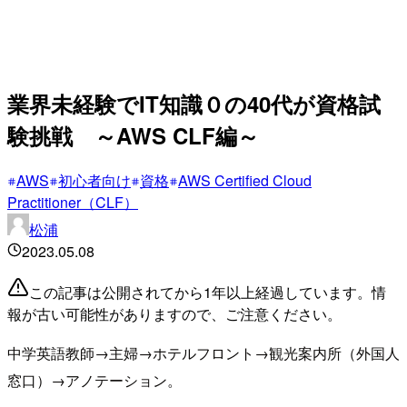
業界未経験でIT知識０の40代が資格試
験挑戦 ～AWS CLF編～
AWS
初心者向け
資格
AWS Certified Cloud
Practitioner（CLF）
松浦
2023.05.08
この記事は公開されてから1年以上経過しています。情
報が古い可能性がありますので、ご注意ください。
中学英語教師→主婦→ホテルフロント→観光案内所（外国人
窓口）→アノテーション。