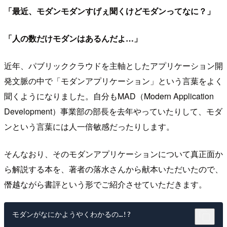
「最近、モダンモダンすげぇ聞くけどモダンってなに？」
「人の数だけモダンはあるんだよ…」
近年、パブリッククラウドを主軸としたアプリケーション開
発文脈の中で「モダンアプリケーション」という言葉をよく
聞くようになりました。自分もMAD（Modern Application
Development）事業部の部長を去年やっていたりして、モダ
ンという言葉には人一倍敏感だったりします。
そんなおり、そのモダンアプリケーションについて真正面か
ら解説する本を、著者の落水さんから献本いただいたので、
僭越ながら書評という形でご紹介させていただきます。
モダンがなにかようやくわかるの…!?
