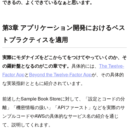
できるの、よくできているなぁと思います。
第3章 アプリケーション開発におけるベス
トプラクティスを適用
実際にモダナイズをどこからてをつけてやっていくのか、そ
の羅針盤となるのがこの章です。
具体的には、
The Twelve-
Factor App
と
Beyond the Twelve-Factor App
が、その具体的
な実装指針とともに紹介されています。
前述したSample Book Storeに対して、「設定とコードの分
離」「機密情報の扱い」「APIファースト」などを実際のサ
ンプルコードやAWSの具体的なサービス名の紹介を通じ
て、説明してくれます。