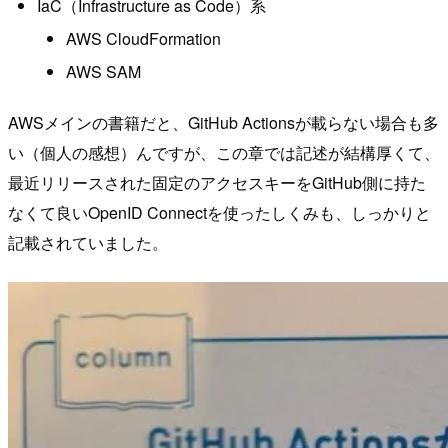
IaC（Infrastructure as Code）系
AWS CloudFormation
AWS SAM
AWSメインの書籍だと、GitHub Actionsが載らない場合も多
い（個人の感想）んですが、この章では記述が結構厚くて、
最近リリースされた固定のアクセスキーをGitHub側に持た
なくて良いOpenID Connectを使ったしくみも、しっかりと
記載されていました。