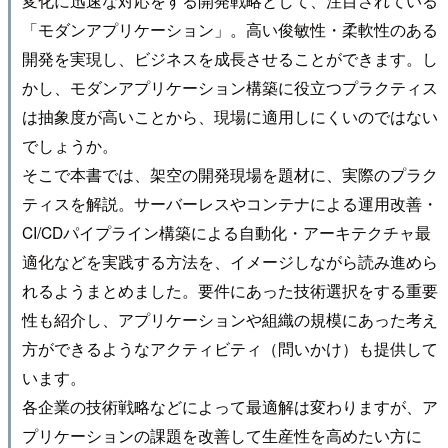
変化に迅速な対応をする開発戦略として、注目されている
「モダンアプリケーション」。高い俊敏性・柔軟性のある
開発を実現し、ビジネスを成長させることができます。し
かし、モダンアプリケーション構築に役立つプラクティス
は抽象度が高いことから、現場に適用しにくいのではない
でしょうか。
そこで本書では、架空の開発現場を題材に、実際のプラク
ティスを解説。サーバーレスやコンテナによる運用改善・
CI/CDパイプライン構築による自動化・アーキテクチャ最
適化などを実践する方法を、イメージしながら読み進めら
れるようまとめました。要件にあった技術選択をする重要
性も紹介し、アプリケーションや組織の規模にあった考え
方ができるようなアクティビティ（問いかけ）も提供して
います。
各企業の技術戦略などによって最適解は変わりますが、ア
プリケーションの課題を改善して生産性を高めたい方に