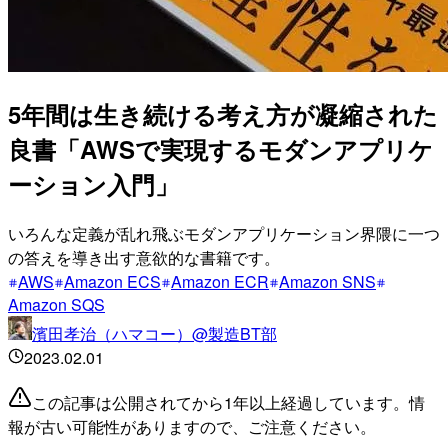
5年間は生き続ける考え方が凝縮された
良書「AWSで実現するモダンアプリケ
ーション入門」
いろんな定義が乱れ飛ぶモダンアプリケーション界隈に一つ
の答えを導き出す意欲的な書籍です。
AWS
Amazon ECS
Amazon ECR
Amazon SNS
Amazon SQS
濱田孝治（ハマコー）@製造BT部
2023.02.01
この記事は公開されてから1年以上経過しています。情
報が古い可能性がありますので、ご注意ください。