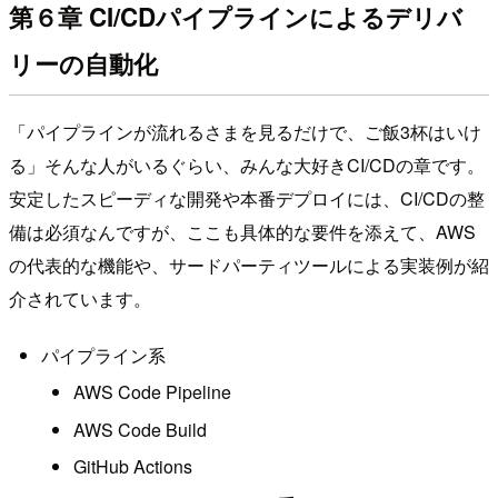
第６章 CI/CDパイプラインによるデリバ
リーの自動化
「パイプラインが流れるさまを見るだけで、ご飯3杯はいけ
る」そんな人がいるぐらい、みんな大好きCI/CDの章です。
安定したスピーディな開発や本番デプロイには、CI/CDの整
備は必須なんですが、ここも具体的な要件を添えて、AWS
の代表的な機能や、サードパーティツールによる実装例が紹
介されています。
パイプライン系
AWS Code Pipeline
AWS Code Build
GitHub Actions