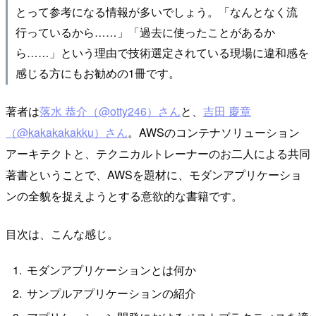
とって参考になる情報が多いでしょう。「なんとなく流
行っているから……」「過去に使ったことがあるか
ら……」という理由で技術選定されている現場に違和感を
感じる方にもお勧めの1冊です。
著者は
落水 恭介（@otty246）さん
と、
吉田 慶章
（@kakakakakku）さん
。AWSのコンテナソリューション
アーキテクトと、テクニカルトレーナーのお二人による共同
著書ということで、AWSを題材に、モダンアプリケーショ
ンの全貌を捉えようとする意欲的な書籍です。
目次は、こんな感じ。
モダンアプリケーションとは何か
サンプルアプリケーションの紹介