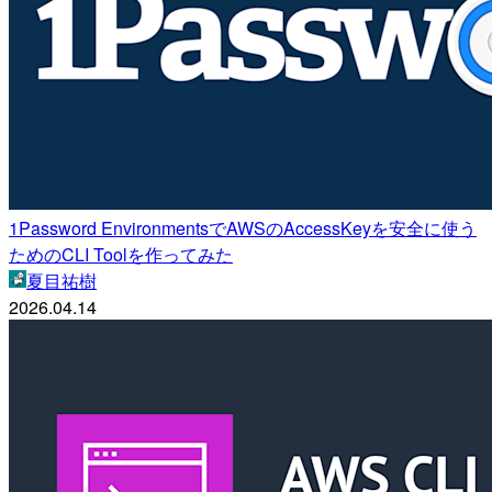
1Password EnvironmentsでAWSのAccessKeyを安全に使う
ためのCLI Toolを作ってみた
夏目祐樹
2026.04.14