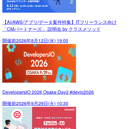
【AI/AWS/アプリ/データ案件特集】ITフリーランス向け
「CMパートナーズ」 説明会 by クラスメソッド
開催前
2026年8月12日(水) 19:00
DevelopersIO 2026 Osaka Day2 #devio2026
開催前
2026年9月29日(火) 10:30