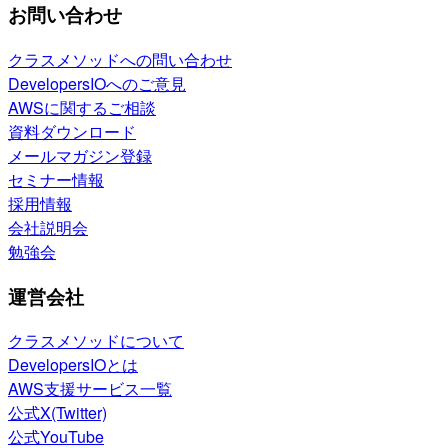
お問い合わせ
クラスメソッドへの問い合わせ
DevelopersIOへのご意見
AWSに関するご相談
資料ダウンロード
メールマガジン登録
セミナー情報
採用情報
会社説明会
勉強会
運営会社
クラスメソッドについて
DevelopersIOとは
AWS支援サービス一覧
公式X(Twitter)
公式YouTube