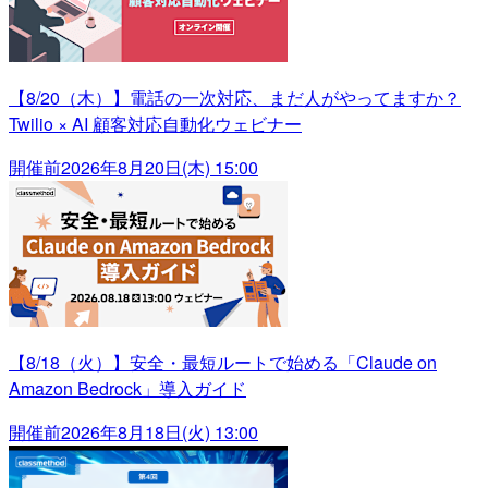
【8/20（木）】電話の一次対応、まだ人がやってますか？
Twilio × AI 顧客対応自動化ウェビナー
開催前
2026年8月20日(木) 15:00
【8/18（火）】安全・最短ルートで始める「Claude on
Amazon Bedrock」導入ガイド
開催前
2026年8月18日(火) 13:00