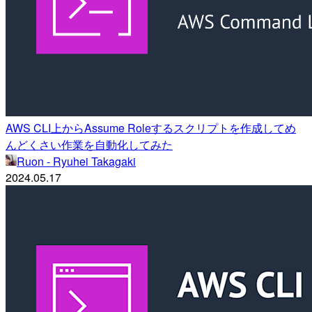
AWS CLI上からAssume Roleするスクリプトを作成してめ
んどくさい作業を自動化してみた
Ruon - Ryuhei Takagaki
2024.05.17