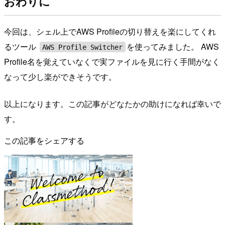
おわりに
今回は、シェル上でAWS Profileの切り替えを楽にしてくれ
るツール
を使ってみました。 AWS
AWS Profile Switcher
Profile名を覚えていなくで実ファイルを見に行く手間がなく
なって少し楽ができそうです。
以上になります。この記事がどなたかの助けになれば幸いで
す。
この記事をシェアする