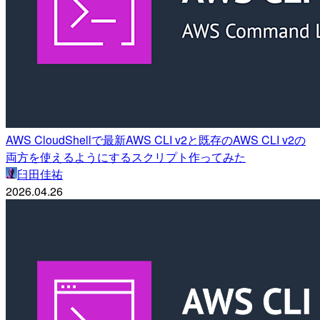
AWS CloudShellで最新AWS CLI v2と既存のAWS CLI v2の
両方を使えるようにするスクリプト作ってみた
臼田佳祐
2026.04.26