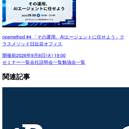
opsmethod #4 「その運用、AIエージェントに任せよう」ク
ラスメソッド日比谷オフィス
開催前
2026年9月8日(火) 19:00
セミナー一覧
会社説明会一覧
勉強会一覧
関連記事