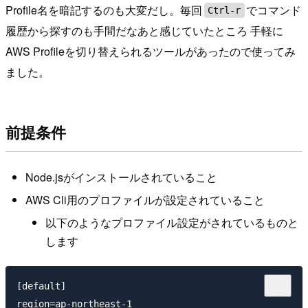
Profile名を暗記するのも大変だし。毎回
でコマンド
Ctrl-r
履歴から探すのも手間だなあと感じていたところ 手軽に
AWS Profileを切り替えられるツールがあったので使ってみ
ました。
前提条件
Node.jsがインストールされていること
AWS Cli用のプロファイルが設定されていること
以下のようなプロファイル設定がされているものと
します
[default]

region=ap-northeast-1
