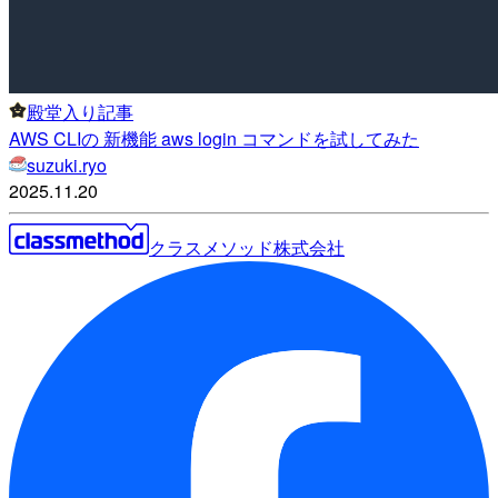
殿堂入り記事
AWS CLIの 新機能 aws login コマンドを試してみた
suzuki.ryo
2025.11.20
クラスメソッド株式会社