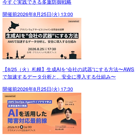
今すぐ実践できる多重防御戦略
開催前
2026年8月25日(火) 13:00
【8/25（火）札幌】生成AIを“会社の武器”にする方法〜AWS
で加速するデータ分析と、安全に導入する仕組み〜
開催前
2026年8月25日(火) 17:30