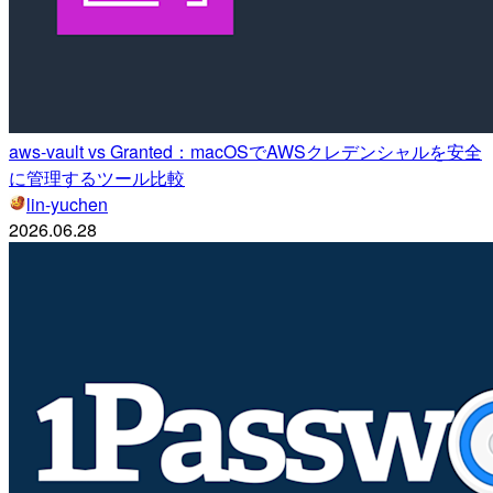
aws-vault vs Granted：macOSでAWSクレデンシャルを安全
に管理するツール比較
lin-yuchen
2026.06.28