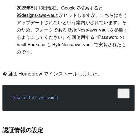
!
2026年5月13日現在、Googleで検索すると
99designs/aws-vault
がヒットしますが、こちらはもう
アップデートされないという案内がされています。そ
のため、フォークである
ByteNess/aws-vault
を参照す
るようにしてください。今回使用する 1Password の
Vault Backend も ByteNess/aws-vault で実装されたも
のです。
今回は Homebrew でインストールしました。
brew
 install
 aws-vault
認証情報の設定