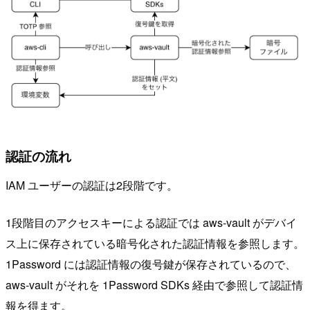
認証の流れ
IAM ユーザーの認証は2段階です。
1段階目のアクセスキーによる認証では aws-vault がデバイ
ス上に保存されている暗号化された認証情報を参照します。
1Password には認証情報の復号鍵が保存されているので、
aws-vault がそれを 1Password SDKs 経由で参照して認証情
報を得ます。