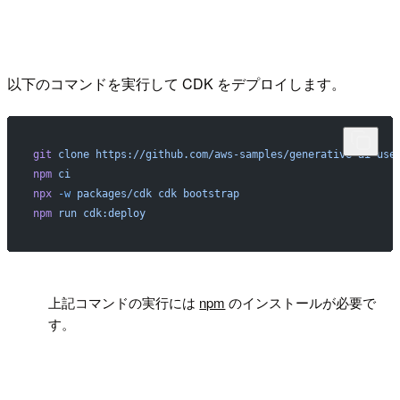
以下のコマンドを実行して CDK をデプロイします。
git
 clone
 https://github.com/aws-samples/generative-ai-use
npm
 ci
npx
 -w
 packages/cdk
 cdk
 bootstrap
npm
 run
 cdk:deploy
!
上記コマンドの実行には
npm
のインストールが必要で
す。