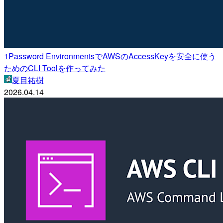
1Password EnvironmentsでAWSのAccessKeyを安全に使う
ためのCLI Toolを作ってみた
夏目祐樹
2026.04.14