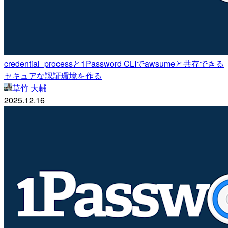
credential_processと1Password CLIでawsumeと共存できる
セキュアな認証環境を作る
草竹 大輔
2025.12.16