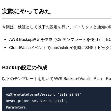
実際にやってみた
今回は、検証として以下の設定を行い、メトリクスと通知の
AWS Backup設定を作成（Cfnテンプレートを使用）、
CloudWatchイベントでJobのstate変化時にSNSトピッ
Backup設定の作成
以下のテンプレートを用いてAWS BackupのVault、Plan、R
AWSTemplateFormatVersion: '2010-09-09'

Description: AWS Backup Setting

Parameters:
