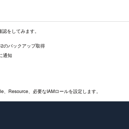
確認をしてみます。
EC2のバックアップ取得
クに通知
ule、Resource、必要なIAMロールを設定します。