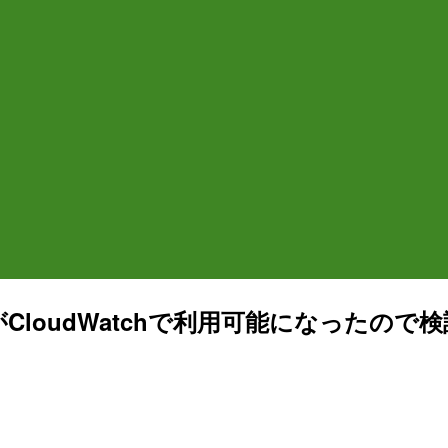
がCloudWatchで利用可能になったので