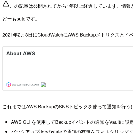
この記事は公開されてから1年以上経過しています。情報
どーもsutoです。
2021年2月3日にCloudWatchにAWS Backupメ
これまではAWS BackupのSNSトピックを使って通知を行
AWS CLI を使用してBackupイベントの通知をVaultに設
バックアップJobのstateで通知の有無をフィルタリン