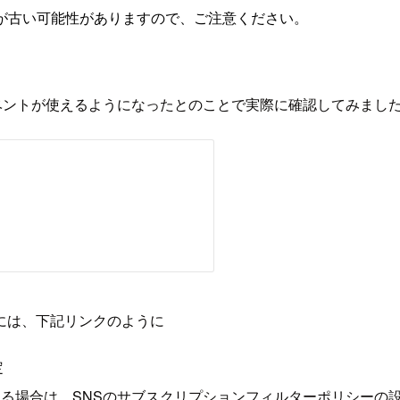
が古い可能性がありますので、ご注意ください。
トリクスとイベントが使えるようになったとのことで実際に確認してみまし
うには、下記リンクのように
定
グする場合は、SNSのサブスクリプションフィルターポリシーの