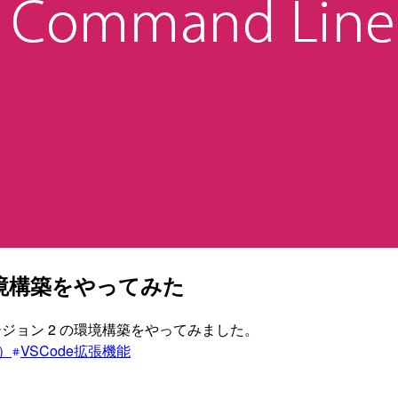
の環境構築をやってみた
 バージョン 2 の環境構築をやってみました。
e）
VSCode拡張機能