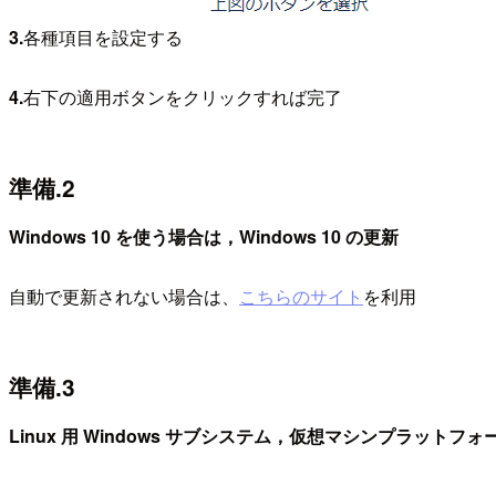
3.
各種項目を設定する
4.
右下の適用ボタンをクリックすれば完了
準備.2
Windows 10 を使う場合は，Windows 10 の更新
自動で更新されない場合は、
こちらのサイト
を利用
準備.3
Linux 用 Windows サブシステム，仮想マシンプラットフ