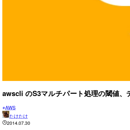
awscli のS3マルチパート処理の閾
AWS
たけたけ
2014.07.30