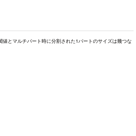
閾値とマルチパート時に分割された1パートのサイズは幾つな