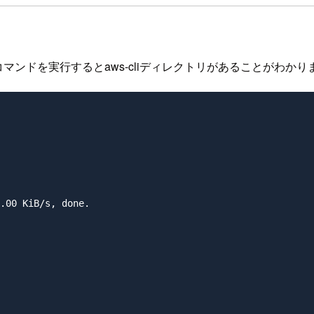
コマンドを実行するとaws-cliディレクトリがあることがわかり
.00 KiB/s, done.
