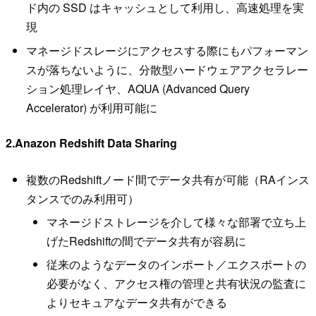
ド内の SSD はキャッシュとして利⽤し、⾼速処理を実
現
マネージドスレージにアクセスする際にもパフォーマン
スが落ちないように、分散型ハードウェアアクセラレー
ション処理レイヤ、AQUA (Advanced Query
Accelerator) が利⽤可能に
2.Anazon Redshift Data Sharing
複数のRedshiftノード間でデータ共有が可能（RAインス
タンスでのみ利用可）
マネージドストレージを介して様々な部署で立ち上
げたRedshiftの間でデータ共有が容易に
従来のようなデータのインポート／エクスポートの
必要がなく、アクセス権の管理と共有状況の監査に
よりセキュアなデータ共有ができる