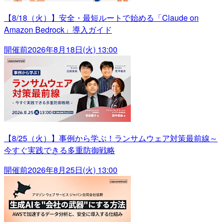
【8/18（火）】安全・最短ルートで始める「Claude on
Amazon Bedrock」導入ガイド
開催前
2026年8月18日(火) 13:00
【8/25（火）】事例から学ぶ！ランサムウェア対策最前線～
今すぐ実践できる多重防御戦略
開催前
2026年8月25日(火) 13:00