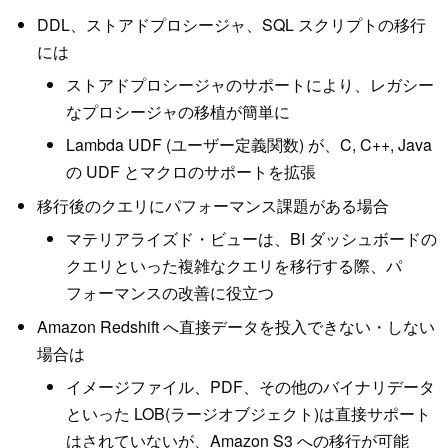
DDL、ストアドプロシージャ、SQL スクリプトの移⾏
には
ストアドプロシージャのサポートにより、レガシー
なプロシージャの移植が簡単に
Lambda UDF (ユーザー定義関数) が、C, C++, Java
の UDF とマクロのサポートを拡張
移⾏後のクエリにパフォーマンス課題がある場合
マテリアライズド・ビューは、BI ダッシュボードの
クエリといった複雑なクエリを移⾏する際、パ
フォーマンスの改善に役⽴つ
Amazon Redshift へ直接データを投⼊できない・しない
場合は
イメージファイル、PDF、その他のバイナリデータ
といった LOB(ラージオブジェクト)は直接サポート
はされていないが、Amazon S3 への移⾏が可能