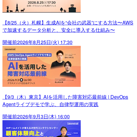
【8/25（火）札幌】生成AIを“会社の武器”にする方法〜AWS
で加速するデータ分析と、安全に導入する仕組み〜
開催前
2026年8月25日(火) 17:30
【9/3（木）東京】AIを活用した障害対応最前線 | DevOps
Agentライブデモで学ぶ、自律型運用の実践
開催前
2026年9月3日(木) 16:00