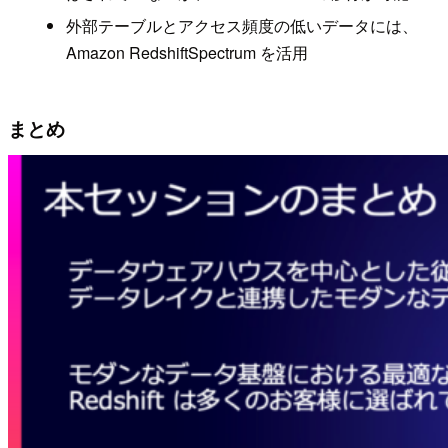
外部テーブルとアクセス頻度の低いデータには、
Amazon RedshiftSpectrum を活⽤
まとめ