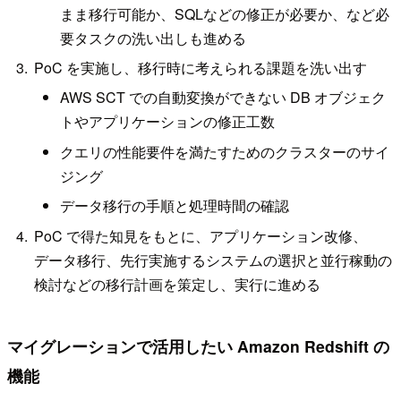
まま移⾏可能か、SQLなどの修正が必要か、など必
要タスクの洗い出しも進める
PoC を実施し、移⾏時に考えられる課題を洗い出す
AWS SCT での⾃動変換ができない DB オブジェク
トやアプリケーションの修正⼯数
クエリの性能要件を満たすためのクラスターのサイ
ジング
データ移⾏の⼿順と処理時間の確認
PoC で得た知⾒をもとに、アプリケーション改修、
データ移⾏、先⾏実施するシステムの選択と並⾏稼動の
検討などの移⾏計画を策定し、実⾏に進める
マイグレーションで活⽤したい Amazon Redshift の
機能