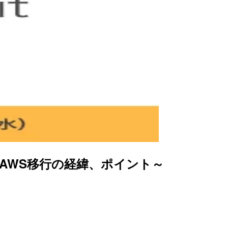
たAWS移行の経緯、ポイント～