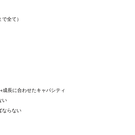
まで全て）
 →成長に合わせたキャパシティ
ない
ばならない