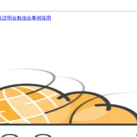
社説明会
勉強会
事例
採用