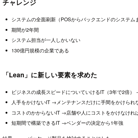
チャレンジ
システムの全面刷新（POSからバックエンドのシステム
期間が2年間
システム担当が一人しかいない
130億円規模の企業である
「Lean」に新しい要素を求めた
ビジネスの成長スピードについていけるIT（3年で2倍）
人手をかけないIT →メンテナンスだけに手間をかけられ
コストのかからないIT →店舗や人にコストをかけなけれ
短期間で構築できるIT →ベンダーの決定から1年強