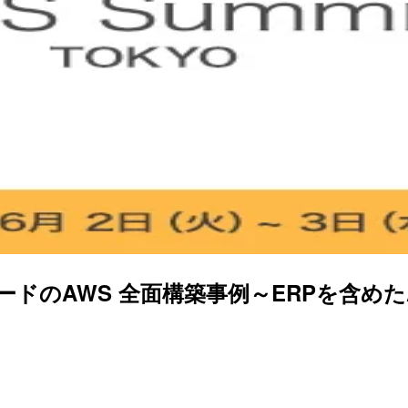
ードのAWS 全面構築事例～ERPを含め