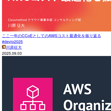
ここ一年のCCoEとしてのAWSコスト最適化を振り返る
#devio2025
川原征大
2025.09.03