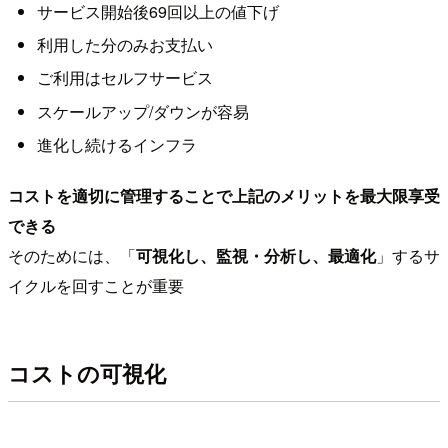
サービス開始後69回以上の値下げ
利用した分のみお支払い
ご利用はセルフサービス
スケールアップ/ダウンが容易
進化し続けるインフラ
コストを適切に管理することで上記のメリットを最大限享受
できる
そのためには、「
可視化し、監視・分析し、最適化
」するサ
イクルを回すことが重要
コストの可視化