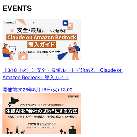
EVENTS
【8/18（火）】安全・最短ルートで始める「Claude on
Amazon Bedrock」導入ガイド
開催前
2026年8月18日(火) 13:00