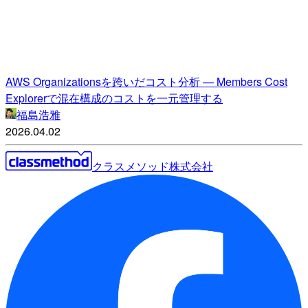
AWS Organizationsを跨いだコスト分析 — Members Cost
Explorerで混在構成のコストを一元管理する
福島浩雅
2026.04.02
クラスメソッド株式会社