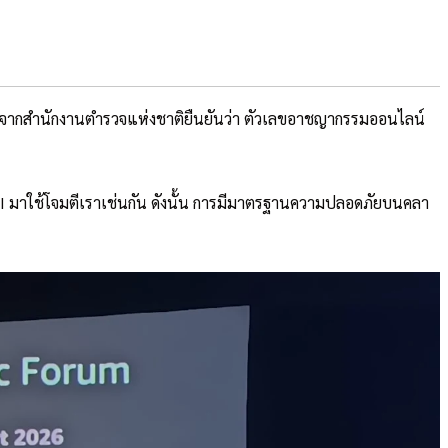
ิติจากสำนักงานตำรวจแห่งชาติยืนยันว่า ตัวเลขอาชญากรรมออนไลน์
I มาใช้โจมตีเราเช่นกัน ดังนั้น การมีมาตรฐานความปลอดภัยบนคลา