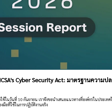
NCSA's Cyber Security Act: มาตรฐานความป
บใช้ในวันที่ 10 กันยายน เราจึงขอนำเสนอแนวทางที่องค์กรในประเทศไ
งมือที่ใช้ในการปฏิบัติงานจริง