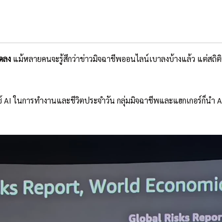
ลดลง
แม้หลายคนจะรู้สึกว่าข่าวมิจฉาชีพออนไลน์เบาลงบ้างแล้ว แต่สถ
 AI ในการทำงานและชีวิตประจำวัน กลุ่มมิจฉาชีพและแฮกเกอร์ก็นำ A