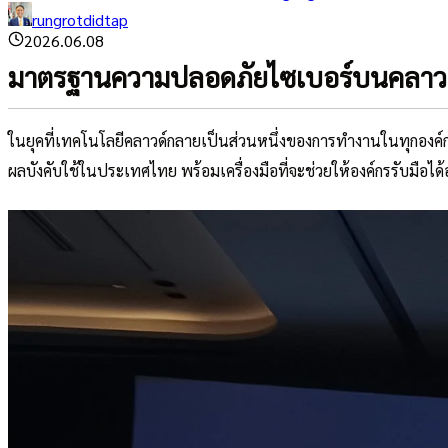
rungrotdidtap
2026.06.08
มาตรฐานความปลอดภัยไซเบอร์บนคลาวด์ 
ในยุคที่เทคโนโลยีคลาวด์กลายเป็นส่วนหนึ่งของการทำงานในทุกองค์กร
ผลบังคับใช้ในประเทศไทย พร้อมเครื่องมือที่จะช่วยให้องค์กรรับมือได