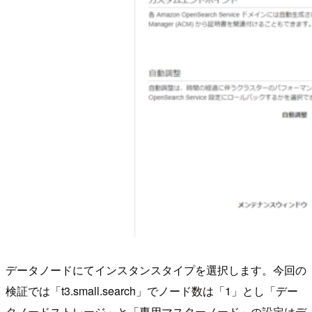
データノードにてインスタンスタイプを選択します。今回の
検証では「t3.small.search」でノード数は「1」とし「デー
タノードストレージ」と「専用マスターノード」の設定はデ