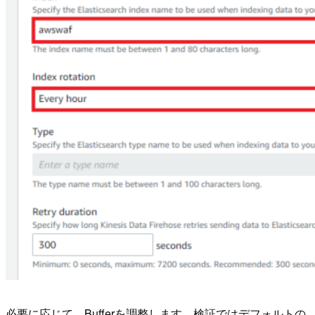
必要に応じて、Bufferを調整します。検証ではデフォルトの