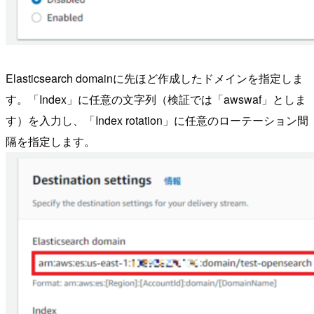
Elasticsearch domainに先ほど作成したドメインを指定しま
す。「Index」に任意の文字列（検証では「awswaf」としま
す）を入力し、「Index rotation」に任意のローテーション間
隔を指定します。