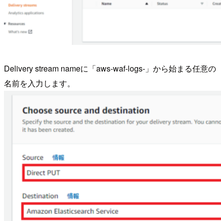
Delivery stream nameに「aws-waf-logs-」から始まる任意の
名前を入力します。