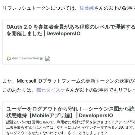
リフレッシュトークンについては、
稲葉純
さんの以下の記事
また、Microsoft IDプラットフォームの更新トークン
このあたりは、
都元ダイスケ
さんが以下の記事内でもリフレ