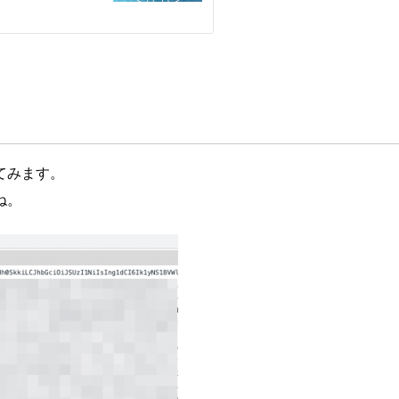
てみます。
ね。