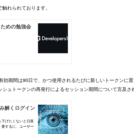
で触れられております。
の既定の有効期間は90日で、かつ使用されるたびに新しいトークンに
ッシュトークンの再発行によるセッション期間について言及さ