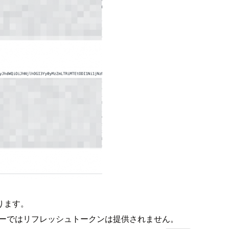
ります。
ローではリフレッシュトークンは提供されません。