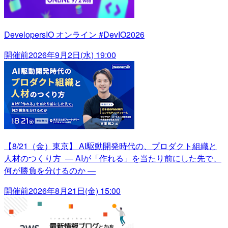
DevelopersIO オンライン #DevIO2026
開催前
2026年9月2日(水) 19:00
【8/21（金）東京】 AI駆動開発時代の、プロダクト組織と
人材のつくり方 ― AIが「作れる」を当たり前にした先で、
何が勝負を分けるのか ―
開催前
2026年8月21日(金) 15:00