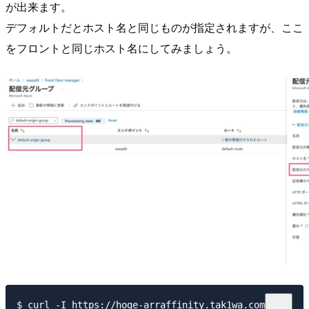
が出来ます。
デフォルトだとホスト名と同じものが指定されますが、ここ
をフロントと同じホスト名にしてみましょう。
$ curl -I https://hoge-arraffinity.tak1wa.com/
