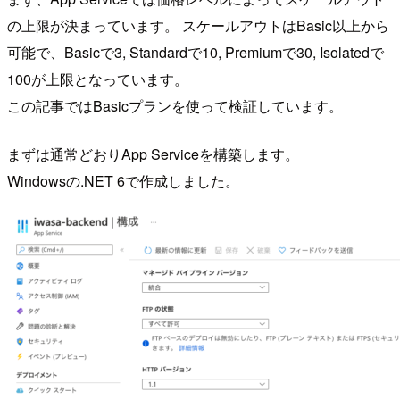
の上限が決まっています。 スケールアウトはBasic以上から
可能で、Basicで3, Standardで10, Premiumで30, Isolatedで
100が上限となっています。
この記事ではBasicプランを使って検証しています。
まずは通常どおりApp Serviceを構築します。
Windowsの.NET 6で作成しました。