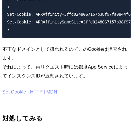
:

Set-Cookie: ARRAffinity=3ffd0248067157b38f97fa0844f67
Set-Cookie: ARRAffinitySameSite=3ffd0248067157b38f97f
不正なドメインとして扱われるのでこのCookieは拒否され
ます。
それによって、再リクエスト時には都度App Serviceによっ
てインスタンスIDが返却されています。
Set-Cookie - HTTP | MDN
対処してみる