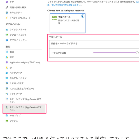
ではここで、cURLを使ってリクエストを送信してみます。