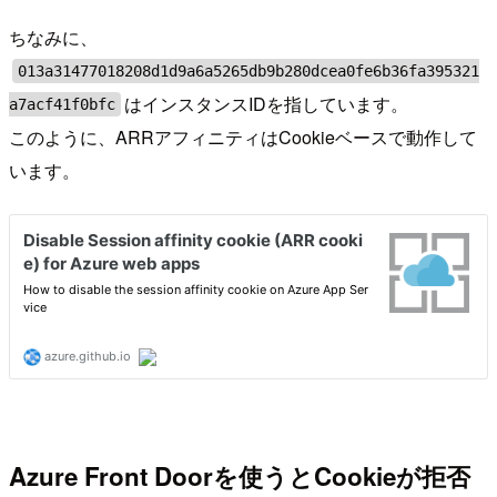
ちなみに、
013a31477018208d1d9a6a5265db9b280dcea0fe6b36fa395321
はインスタンスIDを指しています。
a7acf41f0bfc
このように、ARRアフィニティはCookieベースで動作して
います。
Azure Front Doorを使うとCookieが拒否