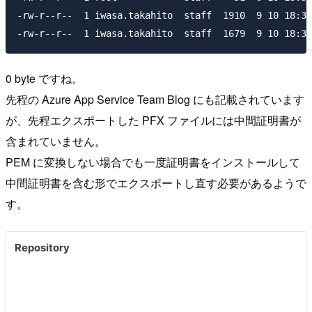
-rw-r--r--  1 iwasa.takahito  staff  1910  9 10 18:34
0 byte ですね。
先程の Azure App Service Team Blog にも記載されています
が、先程エクスポートした PFX ファイルには中間証明書が
含まれていません。
PEM に変換しない場合でも一度証明書をインストールして
中間証明書を含む形でエクスポートし直す必要があるようで
す。