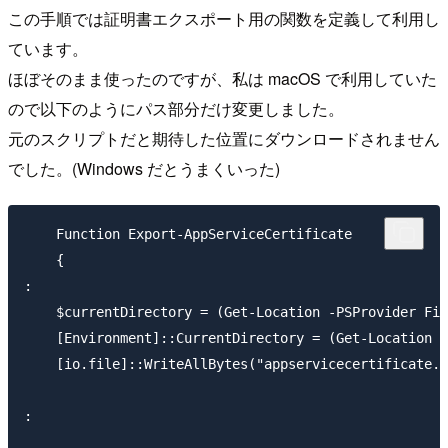
この手順では証明書エクスポート用の関数を定義して利用し
ています。
ほぼそのまま使ったのですが、私は macOS で利用していた
ので以下のようにパス部分だけ変更しました。
元のスクリプトだと期待した位置にダウンロードされません
でした。(Windows だとうまくいった)
    Function Export-AppServiceCertificate

    {

:

    $currentDirectory = (Get-Location -PSProvider Fil
    [Environment]::CurrentDirectory = (Get-Location -
    [io.file]::WriteAllBytes("appservicecertificate.p
:
