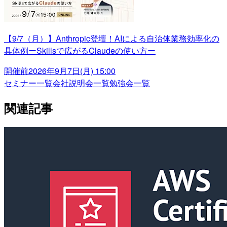
【9/7（月）】Anthropic登壇！AIによる自治体業務効率化の
具体例ーSkillsで広がるClaudeの使い方ー
開催前
2026年9月7日(月) 15:00
セミナー一覧
会社説明会一覧
勉強会一覧
関連記事