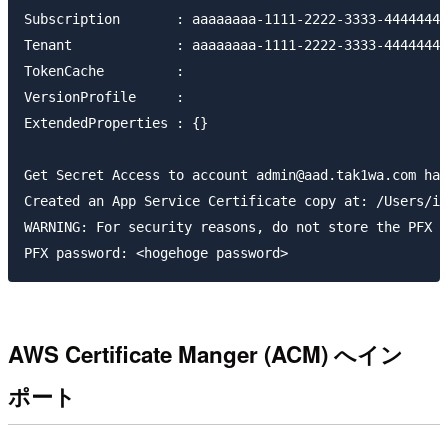
Subscription       : aaaaaaaa-1111-2222-3333-44444444
Tenant             : aaaaaaaa-1111-2222-3333-44444444
TokenCache         : 

VersionProfile     : 

ExtendedProperties : {}

Get Secret Access to account admin@aad.tak1wa.com has
Created an App Service Certificate copy at: /Users/iw
WARNING: For security reasons, do not store the PFX p
AWS Certificate Manger (ACM) へイン
ポート