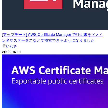
[アップデート] AWS Certificate Manager で証明書をドメイ
ン名やステータスなどで検索できるようになりました
いわさ
2026.04.11