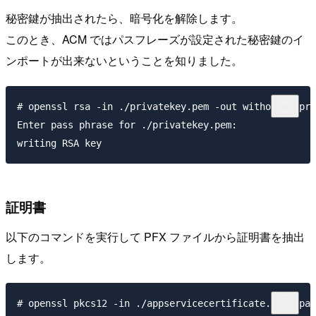
秘密鍵が抽出されたら、暗号化を解除します。
このとき、ACM ではパスフレーズが設定された秘密鍵のイ
ンポートが出来ないということを知りました。
# openssl rsa -in ./privatekey.pem -out withoutpw-pri
Enter pass phrase for ./privatekey.pem:

証明書
以下のコマンドを実行して PFX ファイルから証明書を抽出
します。
# openssl pkcs12 -in ./appservicecertificate.pfx -pas