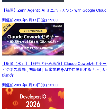
【福岡】Zenn Agentic AI ミニハッカソン with Google Cloud
開催前
2026年9月11日(金) 19:00
【8/19（水）】【好評のため再演】Claude Coworkセミナー
ビジネス職向け初級編｜日常業務をAIで自動化する「正しい
始め方」
開催前
2026年8月19日(水) 13:00