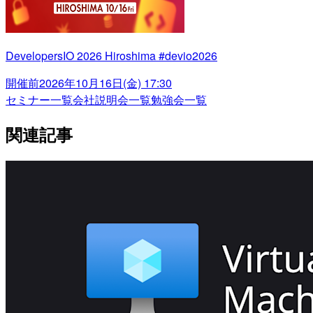
DevelopersIO 2026 Hiroshima #devio2026
開催前
2026年10月16日(金) 17:30
セミナー一覧
会社説明会一覧
勉強会一覧
関連記事