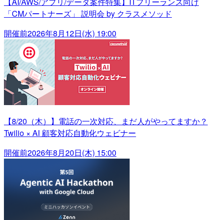
【AI/AWS/アプリ/データ案件特集】ITフリーランス向け
「CMパートナーズ」 説明会 by クラスメソッド
開催前
2026年8月12日(水) 19:00
【8/20（木）】電話の一次対応、まだ人がやってますか？
Twilio × AI 顧客対応自動化ウェビナー
開催前
2026年8月20日(木) 15:00