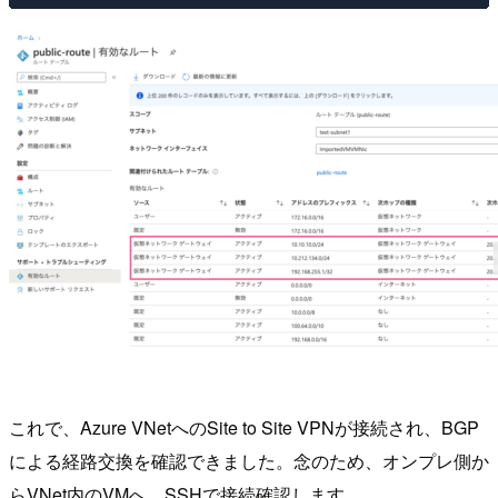
これで、Azure VNetへのSite to Site VPNが接続され、BGP
による経路交換を確認できました。念のため、オンプレ側か
らVNet内のVMへ、SSHで接続確認します。