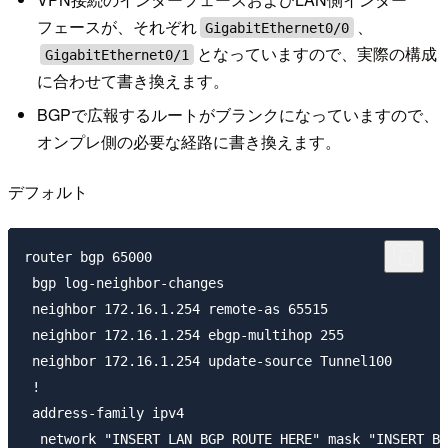
フェースが、それぞれ
、
GigabitEthernet0/0
となっていますので、実際の構成
GigabitEthernet0/1
に合わせて書き換えます。
BGPで広報するルートがブランクになっていますので、
オンプレ側の必要な経路に書き換えます。
デフォルト
router bgp 65000

 bgp log-neighbor-changes

 neighbor 172.16.1.254 remote-as 65515 

 neighbor 172.16.1.254 ebgp-multihop 255

 neighbor 172.16.1.254 update-source Tunnel100

 !

 address-family ipv4

  network "INSERT LAN BGP ROUTE HERE" mask "INSERT BG