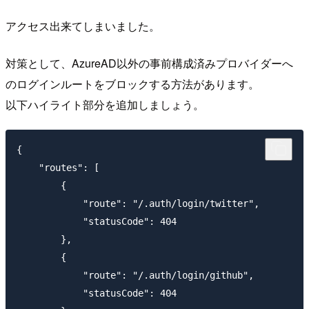
アクセス出来てしまいました。
対策として、AzureAD以外の事前構成済みプロバイダーへ
のログインルートをブロックする方法があります。
以下ハイライト部分を追加しましょう。
{

    "routes": [

        {

            "route": "/.auth/login/twitter",

            "statusCode": 404

        },

        {

            "route": "/.auth/login/github",

            "statusCode": 404
