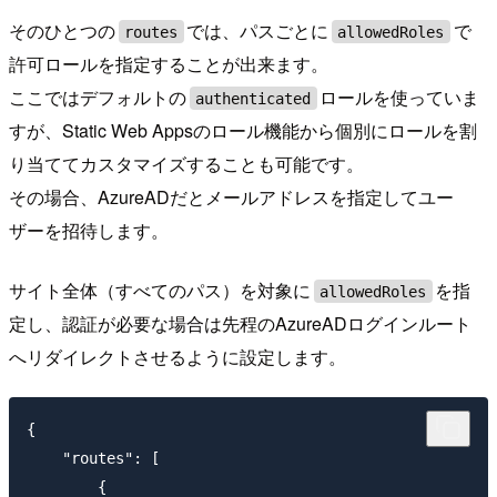
そのひとつの
では、パスごとに
で
routes
allowedRoles
許可ロールを指定することが出来ます。
ここではデフォルトの
ロールを使っていま
authenticated
すが、Static Web Appsのロール機能から個別にロールを割
り当ててカスタマイズすることも可能です。
その場合、AzureADだとメールアドレスを指定してユー
ザーを招待します。
サイト全体（すべてのパス）を対象に
を指
allowedRoles
定し、認証が必要な場合は先程のAzureADログインルート
へリダイレクトさせるように設定します。
{

    "routes": [

        {
