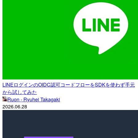
LINEログインのOIDC認可コードフローをSDKを使わず手元
から試してみた
Ruon - Ryuhei Takagaki
2026.06.28