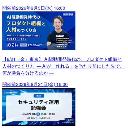
開催前
2026年9月3日(木) 16:00
【8/21（金）東京】 AI駆動開発時代の、プロダクト組織と
人材のつくり方 ― AIが「作れる」を当たり前にした先で、
何が勝負を分けるのか ―
開催前
2026年8月21日(金) 15:00