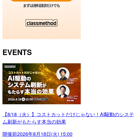
EVENTS
【8/18（火）】コストカットだけじゃない！AI駆動のシステ
ム刷新がもたらす本当の効果
開催前
2026年8月18日(火) 15:00