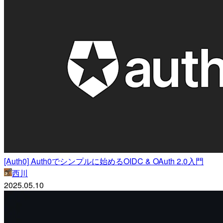
[Auth0] Auth0でシンプルに始めるOIDC & OAuth 2.0入門
西川
2025.05.10