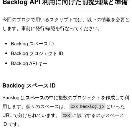
Backlog API 利用に向けた前提知識と準備
今回のブログで用いるスクリプトでは、以下の情報を必要と
します。事前に発行/確認を行なってください。
Backlog スペース ID
Backlog プロジェクト ID
Backlog API キー
Backlog スペース ID
Backlog は
スペース
の中に複数のプロジェクトを作成して利
用します。個々のスペースは、
といった
xxx.backlog.jp
URL で分けられています。
に該当するのがスペース
xxx
ID です。