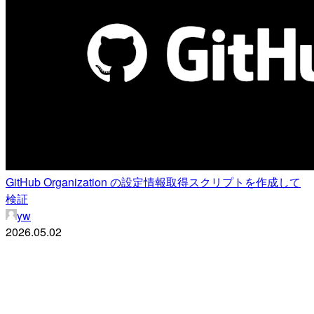
GitHub Organization の設定情報取得スクリプトを作成して
検証
yw
2026.05.02