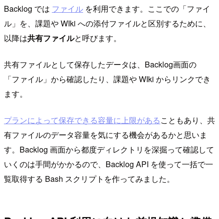
Backlog では
ファイル
を利用できます。ここでの「ファイ
ル」を、課題や WIki への添付ファイルと区別するために、
以降は
共有ファイル
と呼びます。
共有ファイルとして保存したデータは、Backlog画面の
「ファイル」から確認したり、課題や WIki からリンクでき
ます。
プランによって保存できる容量に上限がある
こともあり、共
有ファイルのデータ容量を気にする機会があるかと思いま
す。Backlog 画面から都度ディレクトリを深掘って確認して
いくのは手間がかかるので、Backlog API を使って一括で一
覧取得する Bash スクリプトを作ってみました。