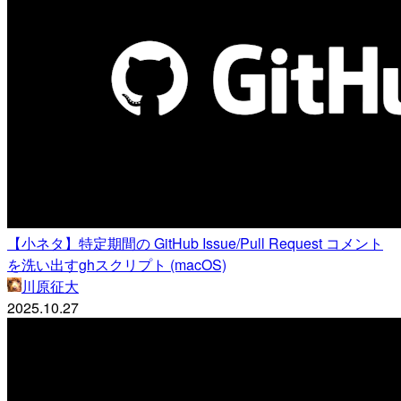
【小ネタ】特定期間の GitHub Issue/Pull Request コメント
を洗い出すghスクリプト (macOS)
川原征大
2025.10.27