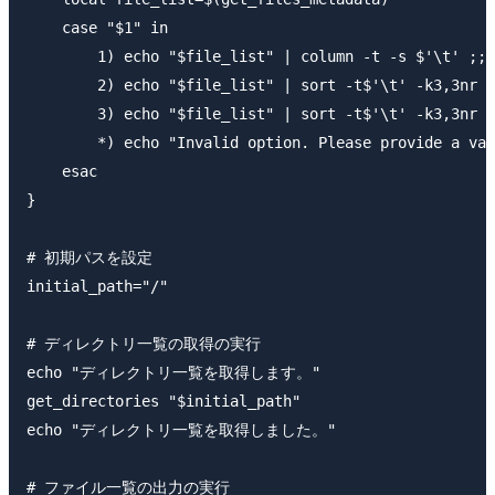
    case "$1" in

        1) echo "$file_list" | column -t -s $'\t' ;;

        2) echo "$file_list" | sort -t$'\t' -k3,3nr |
        3) echo "$file_list" | sort -t$'\t' -k3,3nr |
        *) echo "Invalid option. Please provide a val
    esac

}

# 初期パスを設定

initial_path="/"

# ディレクトリ一覧の取得の実行

echo "ディレクトリ一覧を取得します。"

get_directories "$initial_path"

echo "ディレクトリ一覧を取得しました。"

# ファイル一覧の出力の実行
