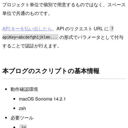
プロジェクト単位で個別で用意するものではなく、スペース
単位で共通のものです。
API キーを払い出したら
、API のリクエスト URL に
?
の形式でパラメータとして付与
apiKey=abcdefghijklmn...
することで認証が行えます。
本ブログのスクリプトの基本情報
動作確認環境
macOS Sonoma 14.2.1
zsh
必要ツール
jq