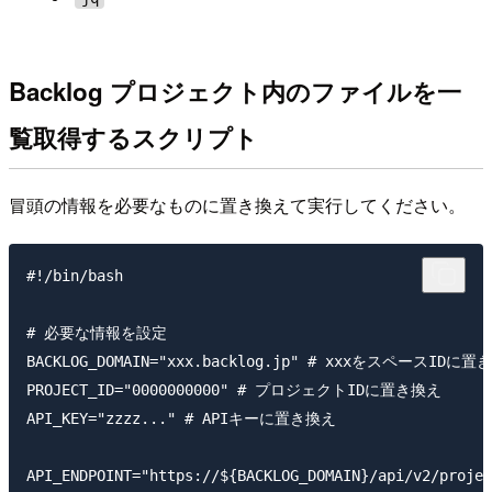
Backlog プロジェクト内のファイルを一
覧取得するスクリプト
冒頭の情報を必要なものに置き換えて実行してください。
#!/bin/bash

# 必要な情報を設定

BACKLOG_DOMAIN="xxx.backlog.jp" # xxxをスペースIDに置
PROJECT_ID="0000000000" # プロジェクトIDに置き換え

API_KEY="zzzz..." # APIキーに置き換え

API_ENDPOINT="https://${BACKLOG_DOMAIN}/api/v2/projec