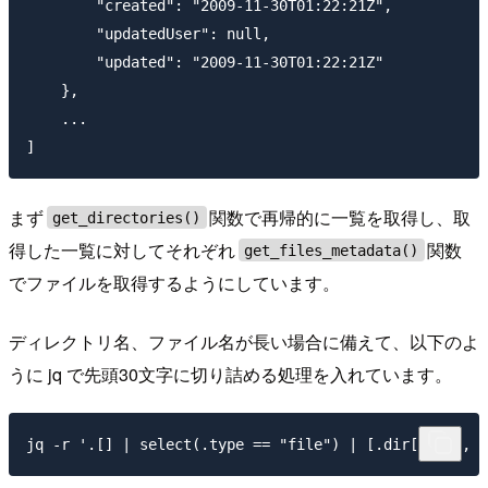
        "created": "2009-11-30T01:22:21Z", 

        "updatedUser": null, 

        "updated": "2009-11-30T01:22:21Z" 

    }, 

    ... 

まず
関数で再帰的に一覧を取得し、取
get_directories()
得した一覧に対してそれぞれ
関数
get_files_metadata()
でファイルを取得するようにしています。
ディレクトリ名、ファイル名が長い場合に備えて、以下のよ
うに jq で先頭30文字に切り詰める処理を入れています。