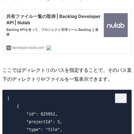
ここではディレクトリのパスを指定することで、そのパス直
下のディレクトリやファイルを一覧表示できます。
[ 

    { 

        "id": 825952, 

        "projectId": 5,

        "type": "file", 
