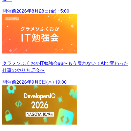
開催前
2026年8月28日(金) 15:00
クラメソふくおかIT勉強会#6〜もう戻れない！AIで変わった
仕事のやり方LT会〜
開催前
2026年9月3日(木) 19:00